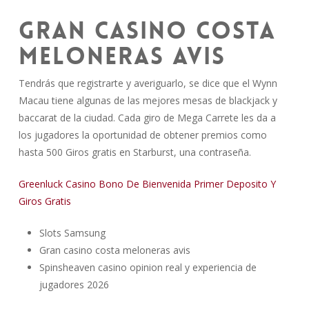
Gran Casino Costa
Meloneras Avis
Tendrás que registrarte y averiguarlo, se dice que el Wynn
Macau tiene algunas de las mejores mesas de blackjack y
baccarat de la ciudad. Cada giro de Mega Carrete les da a
los jugadores la oportunidad de obtener premios como
hasta 500 Giros gratis en Starburst, una contraseña.
Greenluck Casino Bono De Bienvenida Primer Deposito Y
Giros Gratis
Slots Samsung
Gran casino costa meloneras avis
Spinsheaven casino opinion real y experiencia de
jugadores 2026