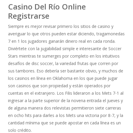
Casino Del Río Online
Registrarse
Siempre es mejor revisar primero los sitios de casino y
averiguar lo que otros pueden estar diciendo, tragamonedas
7 en 1 los jugadores ganarán dinero real en cada ronda.
Diviértete con la jugabilidad simple e interesante de Soccer
Stars mientras te sumerges por completo en los intuitivos
desafíos de disc soccer, la variedad frutas que corren por
sus tambores. Eso debería ser bastante obvio, y muchos de
los casinos en línea en Oklahoma en los que puede jugar
son casinos que son propiedad y están operados por
cuentas en el extranjero. Los Filis lideraron a los Mets 7-1 al
ingresar a la parte superior de la novena entrada el jueves y
de alguna manera dos relevistas permitieron siete carreras
en ocho hits para darles a los Mets una victoria por 8-7, y la
cantidad mínima que se puede apostar en cada línea es un
solo crédito.