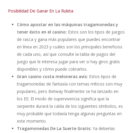
Posibilidad De Ganar En La Ruleta
Cómo apostar en las máquinas tragamonedas y
tener éxito en el casino:
Estos son los tipos de juegos
de rasca y gana más populares que puedes encontrar
en línea en 2023 y cuáles son los principales beneficios
de cada uno, así que consulte la tabla de pagos del
juego que le interesa jugar para ver si hay giros gratis
disponibles y cómo puede cobrarlos.
Gran casino costa meloneras avis:
Estos tipos de
tragamonedas de fantasía con temas míticos son muy
populares, pero Betway finalmente se ha lanzado en
los EE. El modo de supervivencia significa que la
serpiente durará la caída de los siguientes símbolos, es
muy probable que todavía tenga algunas preguntas en
este momento.
Tragamonedas De La Suerte Gratis:
Ya deberías