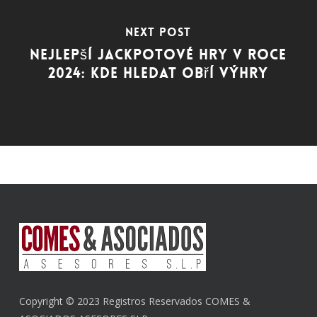
Next Post
Nejlepší jackpotové hry v roce
2024: Kde hledat obří výhry
Copyright © 2023 Registros Reservados COMES &