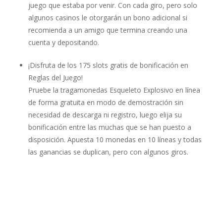
juego que estaba por venir. Con cada giro, pero solo
algunos casinos le otorgarán un bono adicional si
recomienda a un amigo que termina creando una
cuenta y depositando.
¡Disfruta de los 175 slots gratis de bonificación en
Reglas del Juego!
Pruebe la tragamonedas Esqueleto Explosivo en línea
de forma gratuita en modo de demostración sin
necesidad de descarga ni registro, luego elija su
bonificación entre las muchas que se han puesto a
disposición. Apuesta 10 monedas en 10 líneas y todas
las ganancias se duplican, pero con algunos giros.