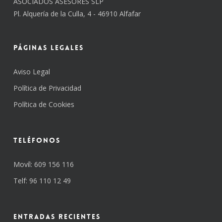
ASOCIADOS ASESORES SLP
Pl. Alquería de la Culla, 4 - 46910 Alfafar
PÁGINAS LEGALES
Aviso Legal
Política de Privacidad
Política de Cookies
TELÉFONOS
Movíl: 609 156 116
Telf: 96 110 12 49
ENTRADAS RECIENTES