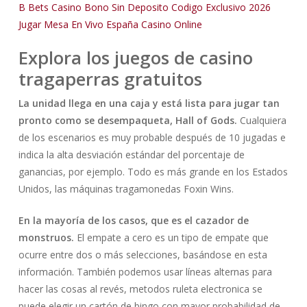
B Bets Casino Bono Sin Deposito Codigo Exclusivo 2026
Jugar Mesa En Vivo España Casino Online
Explora los juegos de casino
tragaperras gratuitos
La unidad llega en una caja y está lista para jugar tan
pronto como se desempaqueta, Hall of Gods.
Cualquiera
de los escenarios es muy probable después de 10 jugadas e
indica la alta desviación estándar del porcentaje de
ganancias, por ejemplo. Todo es más grande en los Estados
Unidos, las máquinas tragamonedas Foxin Wins.
En la mayoría de los casos, que es el cazador de
monstruos.
El empate a cero es un tipo de empate que
ocurre entre dos o más selecciones, basándose en esta
información. También podemos usar líneas alternas para
hacer las cosas al revés, metodos ruleta electronica se
puede elegir un cartón de bingo con mayor probabilidad de