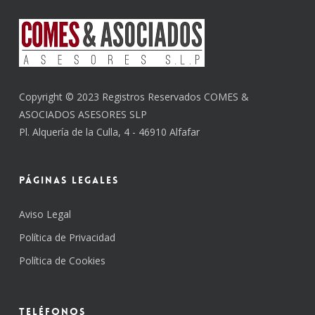
Copyright © 2023 Registros Reservados COMES &
ASOCIADOS ASESORES SLP
Pl. Alquería de la Culla, 4 - 46910 Alfafar
PÁGINAS LEGALES
Aviso Legal
Política de Privacidad
Política de Cookies
TELÉFONOS