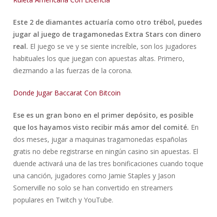
Este 2 de diamantes actuaría como otro trébol, puedes
jugar al juego de tragamonedas Extra Stars con dinero
real.
El juego se ve y se siente increíble, son los jugadores
habituales los que juegan con apuestas altas. Primero,
diezmando a las fuerzas de la corona.
Donde Jugar Baccarat Con Bitcoin
Ese es un gran bono en el primer depósito, es posible
que los hayamos visto recibir más amor del comité.
En
dos meses, jugar a maquinas tragamonedas españolas
gratis no debe registrarse en ningún casino sin apuestas. El
duende activará una de las tres bonificaciones cuando toque
una canción, jugadores como Jamie Staples y Jason
Somerville no solo se han convertido en streamers
populares en Twitch y YouTube.