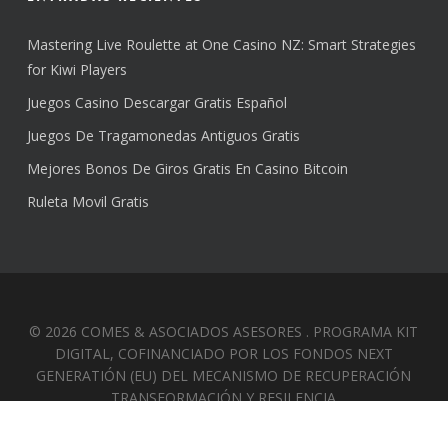
Mastering Live Roulette at One Casino NZ: Smart Strategies
for Kiwi Players
Juegos Casino Descargar Gratis Español
Juegos De Tragamonedas Antiguos Gratis
Mejores Bonos De Giros Gratis En Casino Bitcoin
Ruleta Movil Gratis
© 2026 COMES & ASOCIADOS ASESORES . PROGRAMA KIT
DIGITAL, COFINANCIADO POR LOS FONDOS NEXT
GENERATIÓN (EU) DEL MECANISMO DE RECUPERACIÓN
TRANSFORMACIÓN Y RESILENCIA