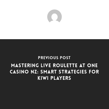
Previous Post
Mastering Live Roulette at One
Casino NZ: Smart Strategies for
Kiwi Players