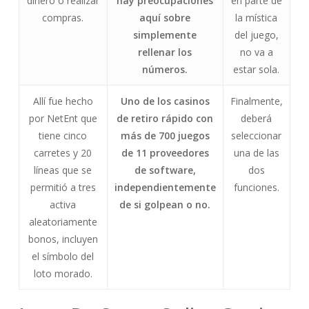
dinero o realizar
hay preocupaciones
en parte de
compras.
aquí sobre
la mística
simplemente
del juego,
rellenar los
no va a
números.
estar sola.
Allí fue hecho
Uno de los casinos
Finalmente,
por NetEnt que
de retiro rápido con
deberá
tiene cinco
más de 700 juegos
seleccionar
carretes y 20
de 11 proveedores
una de las
líneas que se
de software,
dos
permitió a tres
independientemente
funciones.
activa
de si golpean o no.
aleatoriamente
bonos, incluyen
el símbolo del
loto morado.