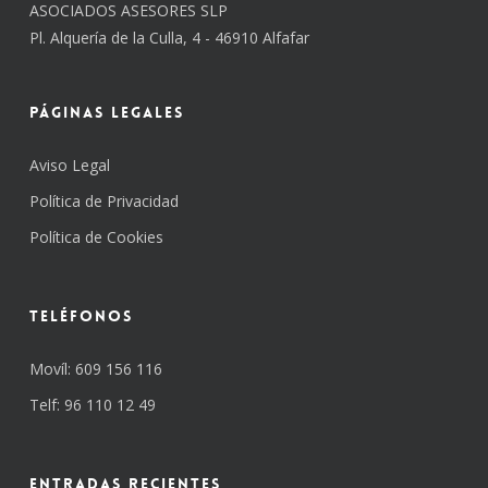
ASOCIADOS ASESORES SLP
Pl. Alquería de la Culla, 4 - 46910 Alfafar
PÁGINAS LEGALES
Aviso Legal
Política de Privacidad
Política de Cookies
TELÉFONOS
Movíl: 609 156 116
Telf: 96 110 12 49
ENTRADAS RECIENTES