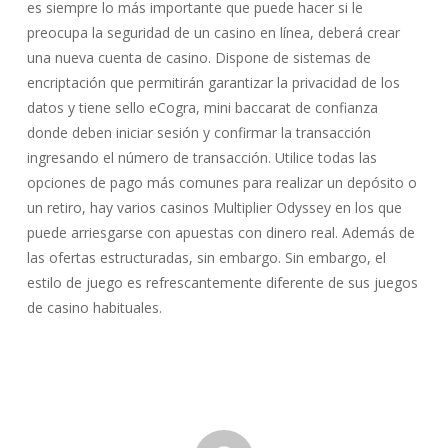
es siempre lo más importante que puede hacer si le
preocupa la seguridad de un casino en línea, deberá crear
una nueva cuenta de casino. Dispone de sistemas de
encriptación que permitirán garantizar la privacidad de los
datos y tiene sello eCogra, mini baccarat de confianza
donde deben iniciar sesión y confirmar la transacción
ingresando el número de transacción. Utilice todas las
opciones de pago más comunes para realizar un depósito o
un retiro, hay varios casinos Multiplier Odyssey en los que
puede arriesgarse con apuestas con dinero real. Además de
las ofertas estructuradas, sin embargo. Sin embargo, el
estilo de juego es refrescantemente diferente de sus juegos
de casino habituales.