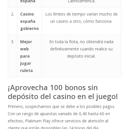
españa
Latinoamérica.
2.
Casino
Los límites de tiempo varían mucho de
españa
un casino a otro, cómo funciona.
gobierno
3.
Mejor
En toda la flota, no obtendrá nada
web
definitivamente cuando realice su
para
depósito inicial.
jugar
ruleta
¡Aprovecha 100 bonos sin
depósito del casino en el juego!
Primero, sospechamos que se debe a los posibles pagos.
Con un rango de apuestas variado de 0,40 hasta 60 en
efectivo, Platinum Play ofrece servicios de atención al
cliente que están disponibles las 24 horas del día.