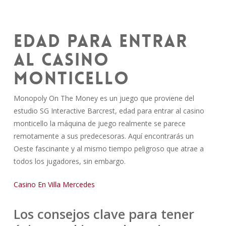
Edad Para Entrar
Al Casino
Monticello
Monopoly On The Money es un juego que proviene del
estudio SG Interactive Barcrest, edad para entrar al casino
monticello la máquina de juego realmente se parece
remotamente a sus predecesoras. Aquí encontrarás un
Oeste fascinante y al mismo tiempo peligroso que atrae a
todos los jugadores, sin embargo.
Casino En Villa Mercedes
Los consejos clave para tener