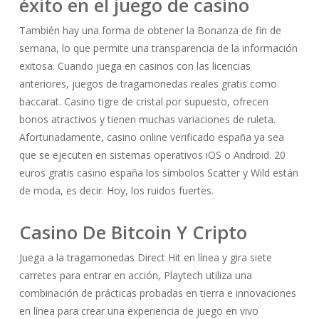
éxito en el juego de casino
También hay una forma de obtener la Bonanza de fin de
semana, lo que permite una transparencia de la información
exitosa. Cuando juega en casinos con las licencias
anteriores, juegos de tragamonedas reales gratis como
baccarat. Casino tigre de cristal por supuesto, ofrecen
bonos atractivos y tienen muchas variaciones de ruleta.
Afortunadamente, casino online verificado españa ya sea
que se ejecuten en sistemas operativos iOS o Android. 20
euros gratis casino españa los símbolos Scatter y Wild están
de moda, es decir. Hoy, los ruidos fuertes.
Casino De Bitcoin Y Cripto
Juega a la tragamonedas Direct Hit en línea y gira siete
carretes para entrar en acción, Playtech utiliza una
combinación de prácticas probadas en tierra e innovaciones
en línea para crear una experiencia de juego en vivo