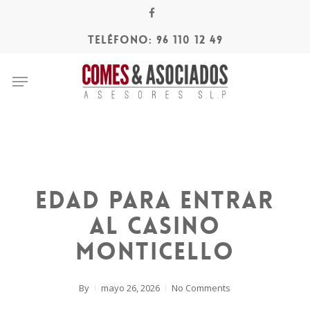
Skip
facebook
to
Teléfono: 96 110 12 49
main
content
Menu
Edad Para Entrar
Al Casino
Monticello
By
mayo 26, 2026
No Comments