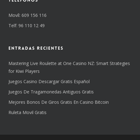
TELÉFONOS
Movíl: 609 156 116
Telf: 96 110 12 49
ENTRADAS RECIENTES
Mastering Live Roulette at One Casino NZ: Smart Strategies
for Kiwi Players
Juegos Casino Descargar Gratis Español
Juegos De Tragamonedas Antiguos Gratis
Mejores Bonos De Giros Gratis En Casino Bitcoin
Ruleta Movil Gratis