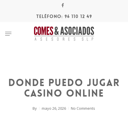
Skip
facebook
to
Teléfono: 96 110 12 49
main
content
Menu
Donde Puedo Jugar
Casino Online
By
mayo 26, 2026
No Comments