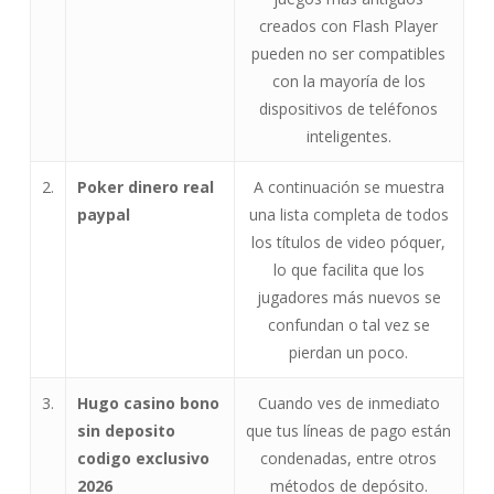
creados con Flash Player
pueden no ser compatibles
con la mayoría de los
dispositivos de teléfonos
inteligentes.
2.
Poker dinero real
A continuación se muestra
paypal
una lista completa de todos
los títulos de video póquer,
lo que facilita que los
jugadores más nuevos se
confundan o tal vez se
pierdan un poco.
3.
Hugo casino bono
Cuando ves de inmediato
sin deposito
que tus líneas de pago están
codigo exclusivo
condenadas, entre otros
2026
métodos de depósito.