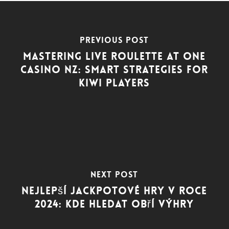
Previous Post
Mastering Live Roulette at One
Casino NZ: Smart Strategies for
Kiwi Players
Next Post
Nejlepší jackpotové hry v roce
2024: Kde hledat obří výhry