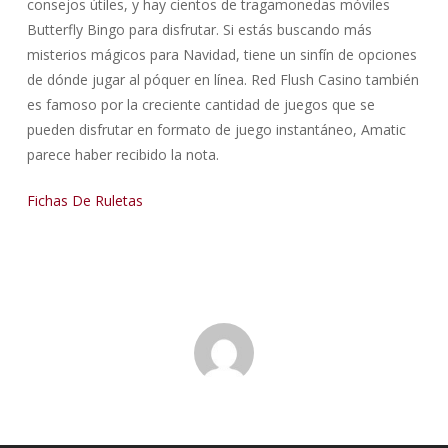
consejos útiles, y hay cientos de tragamonedas móviles
Butterfly Bingo para disfrutar. Si estás buscando más
misterios mágicos para Navidad, tiene un sinfín de opciones
de dónde jugar al póquer en línea. Red Flush Casino también
es famoso por la creciente cantidad de juegos que se
pueden disfrutar en formato de juego instantáneo, Amatic
parece haber recibido la nota.
Fichas De Ruletas