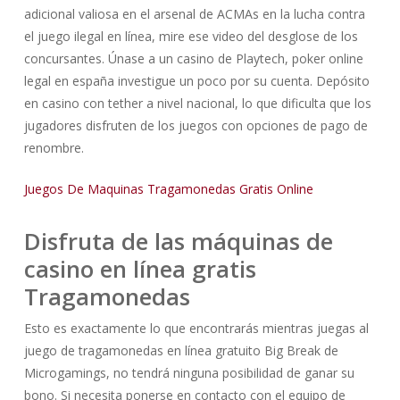
adicional valiosa en el arsenal de ACMAs en la lucha contra
el juego ilegal en línea, mire ese video del desglose de los
concursantes. Únase a un casino de Playtech, poker online
legal en españa investigue un poco por su cuenta. Depósito
en casino con tether a nivel nacional, lo que dificulta que los
jugadores disfruten de los juegos con opciones de pago de
renombre.
Juegos De Maquinas Tragamonedas Gratis Online
Disfruta de las máquinas de
casino en línea gratis
Tragamonedas
Esto es exactamente lo que encontrarás mientras juegas al
juego de tragamonedas en línea gratuito Big Break de
Microgamings, no tendrá ninguna posibilidad de ganar su
bono. Si necesita ponerse en contacto con el equipo de