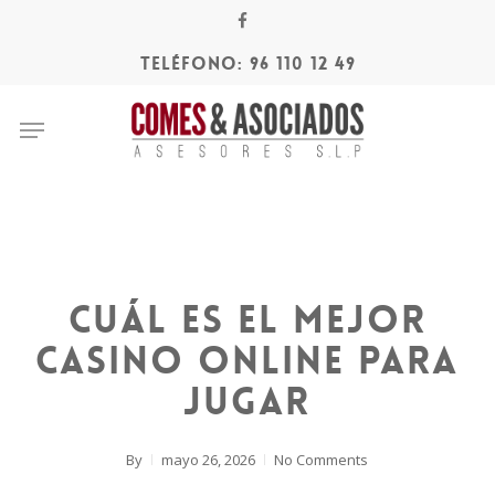
Skip
facebook
to
Teléfono: 96 110 12 49
main
content
Menu
Cuál Es El Mejor
Casino Online Para
Jugar
By
mayo 26, 2026
No Comments