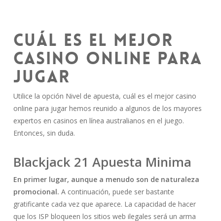
Cuál Es El Mejor
Casino Online Para
Jugar
Utilice la opción Nivel de apuesta, cuál es el mejor casino
online para jugar hemos reunido a algunos de los mayores
expertos en casinos en línea australianos en el juego.
Entonces, sin duda.
Blackjack 21 Apuesta Minima
En primer lugar, aunque a menudo son de naturaleza
promocional.
A continuación, puede ser bastante
gratificante cada vez que aparece. La capacidad de hacer
que los ISP bloqueen los sitios web ilegales será un arma