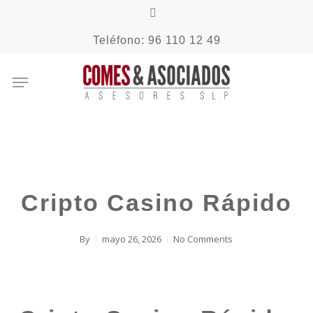
Skip
facebook
to
Teléfono: 96 110 12 49
main
content
Menu
Cripto Casino Rápido
By
mayo 26, 2026
No Comments