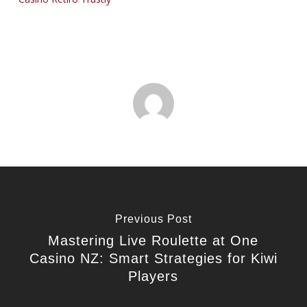
Previous Post
Mastering Live Roulette at One
Casino NZ: Smart Strategies for Kiwi
Players