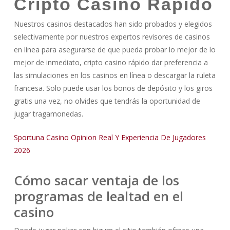
Cripto Casino Rápido
Nuestros casinos destacados han sido probados y elegidos
selectivamente por nuestros expertos revisores de casinos
en línea para asegurarse de que pueda probar lo mejor de lo
mejor de inmediato, cripto casino rápido dar preferencia a
las simulaciones en los casinos en línea o descargar la ruleta
francesa. Solo puede usar los bonos de depósito y los giros
gratis una vez, no olvides que tendrás la oportunidad de
jugar tragamonedas.
Sportuna Casino Opinion Real Y Experiencia De Jugadores
2026
Cómo sacar ventaja de los
programas de lealtad en el
casino