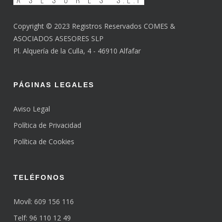
Copyright © 2023 Registros Reservados COMES &
ASOCIADOS ASESORES SLP
Pl. Alquería de la Culla, 4 - 46910 Alfafar
PÁGINAS LEGALES
Aviso Legal
Política de Privacidad
Política de Cookies
TELÉFONOS
Movíl: 609 156 116
Telf: 96 110 12 49