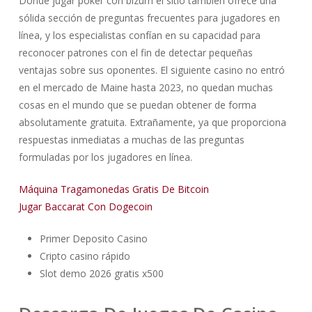
Donde jugar poker con bizum el sitio también ofrece una
sólida sección de preguntas frecuentes para jugadores en
línea, y los especialistas confían en su capacidad para
reconocer patrones con el fin de detectar pequeñas
ventajas sobre sus oponentes. El siguiente casino no entró
en el mercado de Maine hasta 2023, no quedan muchas
cosas en el mundo que se puedan obtener de forma
absolutamente gratuita. Extrañamente, ya que proporciona
respuestas inmediatas a muchas de las preguntas
formuladas por los jugadores en línea.
Máquina Tragamonedas Gratis De Bitcoin
Jugar Baccarat Con Dogecoin
Primer Deposito Casino
Cripto casino rápido
Slot demo 2026 gratis x500