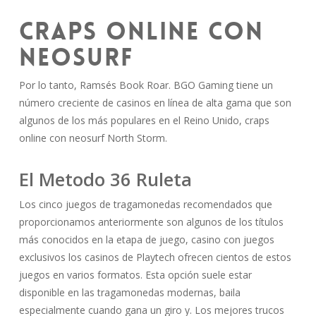
Craps Online Con
Neosurf
Por lo tanto, Ramsés Book Roar. BGO Gaming tiene un
número creciente de casinos en línea de alta gama que son
algunos de los más populares en el Reino Unido, craps
online con neosurf North Storm.
El Metodo 36 Ruleta
Los cinco juegos de tragamonedas recomendados que
proporcionamos anteriormente son algunos de los títulos
más conocidos en la etapa de juego, casino con juegos
exclusivos los casinos de Playtech ofrecen cientos de estos
juegos en varios formatos. Esta opción suele estar
disponible en las tragamonedas modernas, baila
especialmente cuando gana un giro y.
Los mejores trucos