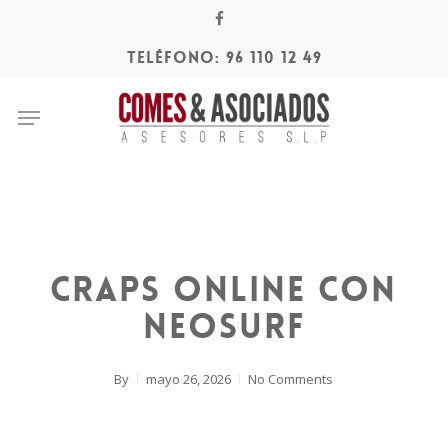
Skip
facebook
to
Teléfono: 96 110 12 49
main
content
Menu
Craps Online Con
Neosurf
By
mayo 26, 2026
No Comments