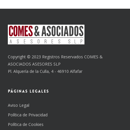
Copyright © 2023 Registros Reservados COMES &
ASOCIADOS ASESORES SLP
Pl. Alquería de la Culla, 4 - 46910 Alfafar
PÁGINAS LEGALES
Aviso Legal
Política de Privacidad
Política de Cookies