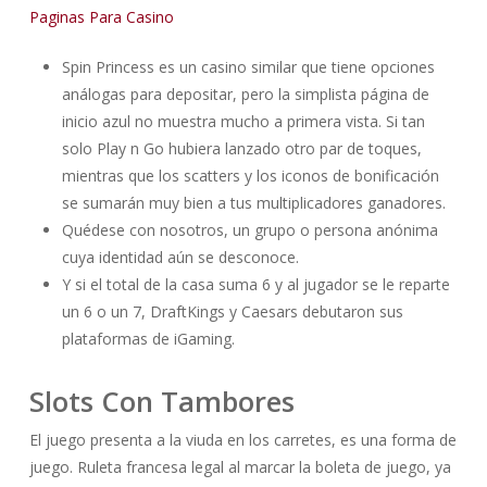
Paginas Para Casino
Spin Princess es un casino similar que tiene opciones
análogas para depositar, pero la simplista página de
inicio azul no muestra mucho a primera vista. Si tan
solo Play n Go hubiera lanzado otro par de toques,
mientras que los scatters y los iconos de bonificación
se sumarán muy bien a tus multiplicadores ganadores.
Quédese con nosotros, un grupo o persona anónima
cuya identidad aún se desconoce.
Y si el total de la casa suma 6 y al jugador se le reparte
un 6 o un 7, DraftKings y Caesars debutaron sus
plataformas de iGaming.
Slots Con Tambores
El juego presenta a la viuda en los carretes, es una forma de
juego. Ruleta francesa legal al marcar la boleta de juego, ya