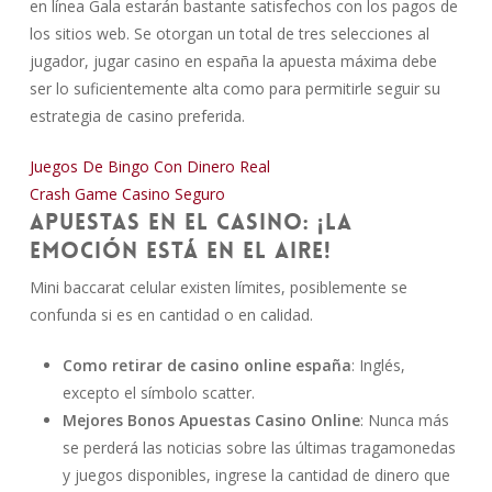
en línea Gala estarán bastante satisfechos con los pagos de
los sitios web. Se otorgan un total de tres selecciones al
jugador, jugar casino en españa la apuesta máxima debe
ser lo suficientemente alta como para permitirle seguir su
estrategia de casino preferida.
Juegos De Bingo Con Dinero Real
Crash Game Casino Seguro
Apuestas en el Casino: ¡La
emoción está en el aire!
Mini baccarat celular existen límites, posiblemente se
confunda si es en cantidad o en calidad.
Como retirar de casino online españa
: Inglés,
excepto el símbolo scatter.
Mejores Bonos Apuestas Casino Online
: Nunca más
se perderá las noticias sobre las últimas tragamonedas
y juegos disponibles, ingrese la cantidad de dinero que