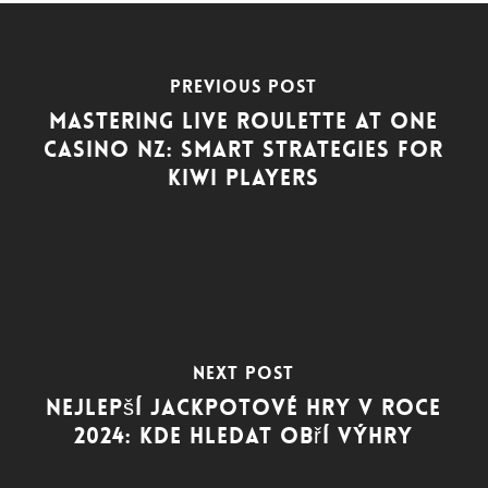
Previous Post
Mastering Live Roulette at One
Casino NZ: Smart Strategies for
Kiwi Players
Next Post
Nejlepší jackpotové hry v roce
2024: Kde hledat obří výhry