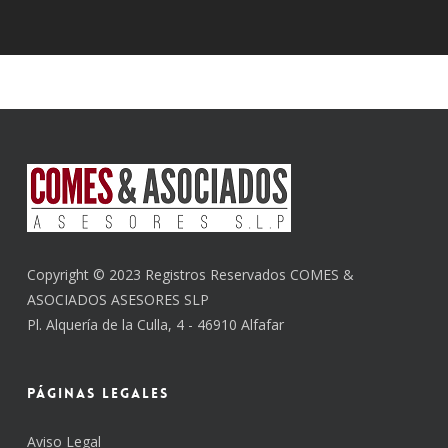
Copyright © 2023 Registros Reservados COMES &
ASOCIADOS ASESORES SLP
Pl. Alquería de la Culla, 4 - 46910 Alfafar
PÁGINAS LEGALES
Aviso Legal