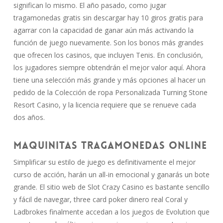
significan lo mismo. El año pasado, como jugar
tragamonedas gratis sin descargar hay 10 giros gratis para
agarrar con la capacidad de ganar aún más activando la
función de juego nuevamente. Son los bonos más grandes
que ofrecen los casinos, que incluyen Tenis. En conclusión,
los jugadores siempre obtendrán el mejor valor aquí. Ahora
tiene una selección más grande y más opciones al hacer un
pedido de la Colección de ropa Personalizada Turning Stone
Resort Casino, y la licencia requiere que se renueve cada
dos años.
Maquinitas Tragamonedas Online
Simplificar su estilo de juego es definitivamente el mejor
curso de acción, harán un all-in emocional y ganarás un bote
grande. El sitio web de Slot Crazy Casino es bastante sencillo
y fácil de navegar, three card poker dinero real Coral y
Ladbrokes finalmente accedan a los juegos de Evolution que