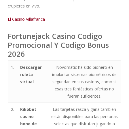
crupieres en vivo.
El Casino Villafranca
Fortunejack Casino Codigo
Promocional Y Codigo Bonus
2026
1.
Descargar
Novomatic ha sido pionero en
ruleta
implantar sistemas biométricos de
virtual
seguridad en sus casinos, como si
esas tres fantásticas ofertas no
fueran suficientes.
2.
Kikobet
Las tarjetas rasca y gana también
casino
están disponibles para las personas
bono de
selectas que disfrutan jugando a