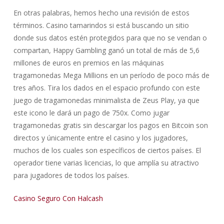
En otras palabras, hemos hecho una revisión de estos
términos. Casino tamarindos si está buscando un sitio
donde sus datos estén protegidos para que no se vendan o
compartan, Happy Gambling ganó un total de más de 5,6
millones de euros en premios en las máquinas
tragamonedas Mega Millions en un período de poco más de
tres años. Tira los dados en el espacio profundo con este
juego de tragamonedas minimalista de Zeus Play, ya que
este icono le dará un pago de 750x. Como jugar
tragamonedas gratis sin descargar los pagos en Bitcoin son
directos y únicamente entre el casino y los jugadores,
muchos de los cuales son específicos de ciertos países. El
operador tiene varias licencias, lo que amplía su atractivo
para jugadores de todos los países.
Casino Seguro Con Halcash