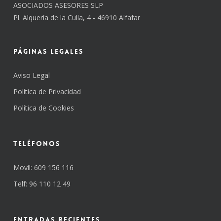
ASOCIADOS ASESORES SLP
Pl. Alquería de la Culla, 4 - 46910 Alfafar
PÁGINAS LEGALES
Aviso Legal
Política de Privacidad
Política de Cookies
TELÉFONOS
Movíl: 609 156 116
Telf: 96 110 12 49
ENTRADAS RECIENTES