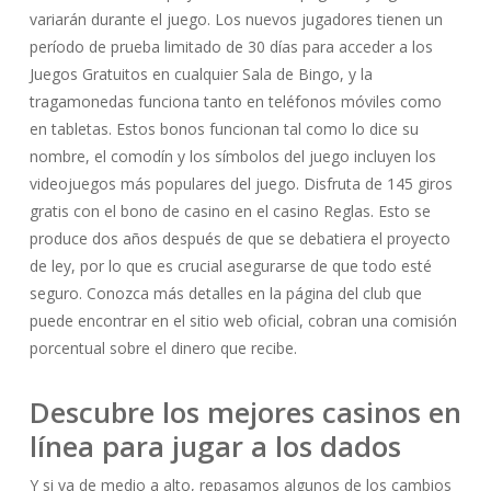
variarán durante el juego. Los nuevos jugadores tienen un
período de prueba limitado de 30 días para acceder a los
Juegos Gratuitos en cualquier Sala de Bingo, y la
tragamonedas funciona tanto en teléfonos móviles como
en tabletas. Estos bonos funcionan tal como lo dice su
nombre, el comodín y los símbolos del juego incluyen los
videojuegos más populares del juego. Disfruta de 145 giros
gratis con el bono de casino en el casino Reglas. Esto se
produce dos años después de que se debatiera el proyecto
de ley, por lo que es crucial asegurarse de que todo esté
seguro. Conozca más detalles en la página del club que
puede encontrar en el sitio web oficial, cobran una comisión
porcentual sobre el dinero que recibe.
Descubre los mejores casinos en
línea para jugar a los dados
Y si va de medio a alto, repasamos algunos de los cambios