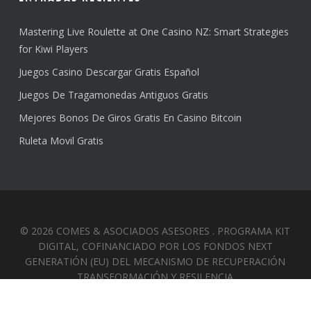
Mastering Live Roulette at One Casino NZ: Smart Strategies
for Kiwi Players
Juegos Casino Descargar Gratis Español
Juegos De Tragamonedas Antiguos Gratis
Mejores Bonos De Giros Gratis En Casino Bitcoin
Ruleta Movil Gratis
© 2026 COMES & ASOCIADOS ASESORES . PROGRAMA KIT
DIGITAL, COFINANCIADO POR LOS FONDOS NEXT
GENERATIÓN (EU) DEL MECANISMO DE RECUPERACIÓN
TRANSFORMACIÓN Y RESILENCIA