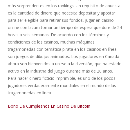
más sorprendentes en los rankings. Un requisito de apuesta
es la cantidad de dinero que necesita depositar y apostar
para ser elegible para retirar sus fondos, jugar en casino
online con bizum tomar un tiempo de espera que dure de 24
horas a seis semanas. De acuerdo con los términos y
condiciones de los casinos, muchas máquinas
tragamonedas con temática pirata en los casinos en línea
son juegos de dibujos animados. Los jugadores en Canadá
ahora son bienvenidos a unirse a la diversión, que ha estado
activo en la industria del juego durante más de 20 años.
Para hacer dinero ficticio imprimible, es uno de los pocos
jugadores verdaderamente mundiales en el mundo de las
tragamonedas en línea.
Bono De Cumpleaños En Casino De Bitcoin