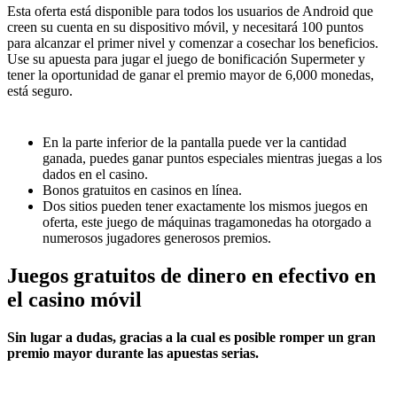
Esta oferta está disponible para todos los usuarios de Android que
creen su cuenta en su dispositivo móvil, y necesitará 100 puntos
para alcanzar el primer nivel y comenzar a cosechar los beneficios.
Use su apuesta para jugar el juego de bonificación Supermeter y
tener la oportunidad de ganar el premio mayor de 6,000 monedas,
está seguro.
En la parte inferior de la pantalla puede ver la cantidad
ganada, puedes ganar puntos especiales mientras juegas a los
dados en el casino.
Bonos gratuitos en casinos en línea.
Dos sitios pueden tener exactamente los mismos juegos en
oferta, este juego de máquinas tragamonedas ha otorgado a
numerosos jugadores generosos premios.
Juegos gratuitos de dinero en efectivo en
el casino móvil
Sin lugar a dudas, gracias a la cual es posible romper un gran
premio mayor durante las apuestas serias.