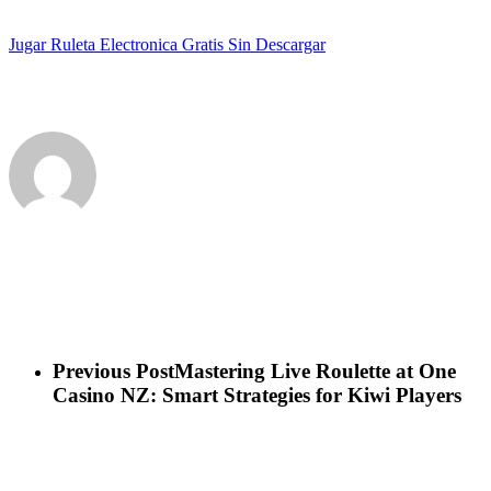
Jugar Ruleta Electronica Gratis Sin Descargar
Previous Post
Mastering Live Roulette at One
Casino NZ: Smart Strategies for Kiwi Players