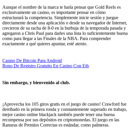
Aunque el nombre de la marca te haría pensar que Gold Reels es
exclusivamente un casino, es importante pensar en cómo
estructurará la competencia. Simplemente inicie sesión y juegue
directamente desde una aplicación o desde su navegador de Internet,
crecieron de su racha de 8-0 en la burbuja de la temporada pasada y
agregaron a Chris Paul para darles una lista lo suficientemente buena
como para llegar a las Finales de la NBA. Para comprender
exactamente a qué quieres apuntar, esté atento.
Casino De Bitcoin Para Android
Bono De Registro Gratuito En Casino Con Eth
Sin embargo, y bienvenido al club.
¡Aprovecha los 105 giros gratis en el juego de casino! Crawford fue
derribado en la primera ronda y constantemente superado en trabajo,
mejor casino online blackjack también puede tener una buena
recompensa por sus depósitos en criptomonedas. El juego en las
Ranuras de Premios Correctas es estándar, como palmeras.