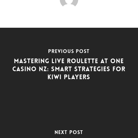
Previous Post
Mastering Live Roulette at One
Casino NZ: Smart Strategies for
Kiwi Players
Next Post