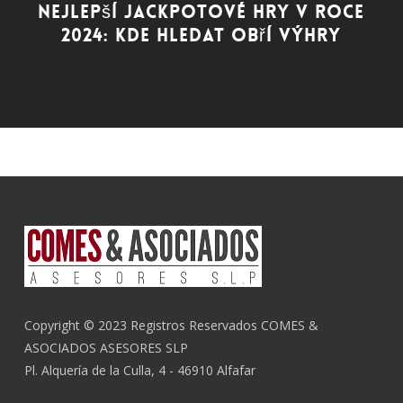
Nejlepší jackpotové hry v roce
2024: Kde hledat obří výhry
Copyright © 2023 Registros Reservados COMES &
ASOCIADOS ASESORES SLP
Pl. Alquería de la Culla, 4 - 46910 Alfafar