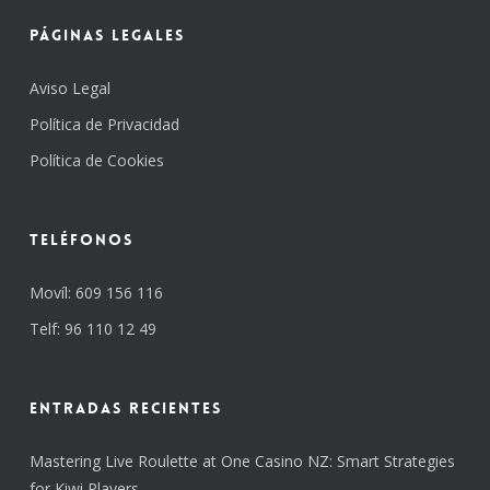
PÁGINAS LEGALES
Aviso Legal
Política de Privacidad
Política de Cookies
TELÉFONOS
Movíl: 609 156 116
Telf: 96 110 12 49
ENTRADAS RECIENTES
Mastering Live Roulette at One Casino NZ: Smart Strategies
for Kiwi Players