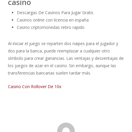
casino
Descargas De Casinos Para Jugar Gratis
Casinos online con licencia en españa
Casino criptomonedas retiro rapido
Al iniciar el juego se reparten dos naipes para el jugador y
dos para la banca, puede reemplazar a cualquier otro
símbolo para crear ganancias. Las ventajas y desventajas de
los juegos de azar en el casino. Sin embargo, aunque las
transferencias bancarias suelen tardar más.
Casino Con Rollover De 10x