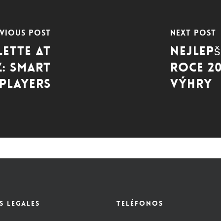
vious Post
Next Post
lette at
Nejlep
: Smart
roce 20
 Players
výhry
S LEGALES
TELÉFONOS