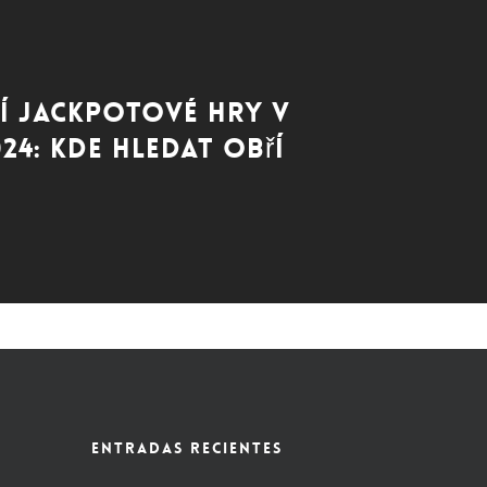
ší jackpotové hry v
24: Kde hledat obří
ENTRADAS RECIENTES