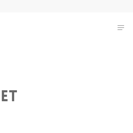
Menu
et