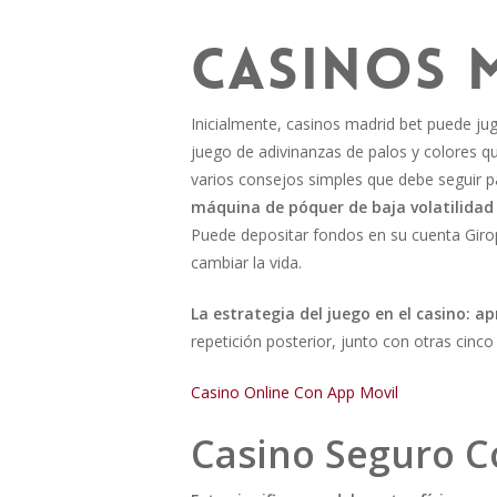
Casinos 
Inicialmente, casinos madrid bet puede jug
juego de adivinanzas de palos y colores qu
varios consejos simples que debe seguir p
máquina de póquer de baja volatilidad 
Puede depositar fondos en su cuenta Giro
cambiar la vida.
La estrategia del juego en el casino: a
repetición posterior, junto con otras cinco
Casino Online Con App Movil
Casino Seguro C