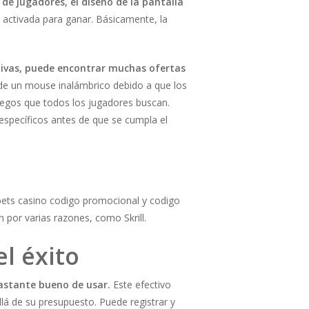
de jugadores, el diseño de la pantalla
o activada para ganar. Básicamente, la
rtivas, puede encontrar muchas ofertas
 de un mouse inalámbrico debido a que los
uegos que todos los jugadores buscan.
específicos antes de que se cumpla el
ybets casino codigo promocional y codigo
por varias razones, como Skrill.
el éxito
bastante bueno de usar.
Este efectivo
llá de su presupuesto. Puede registrar y