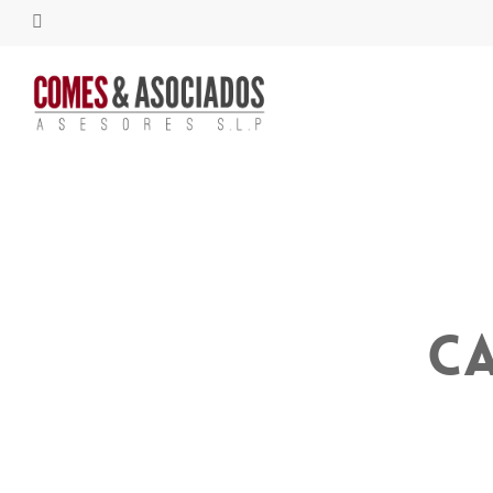
Skip
facebook
to
main
content
C