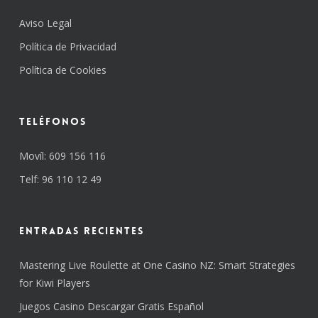
Aviso Legal
Política de Privacidad
Política de Cookies
TELÉFONOS
Movíl: 609 156 116
Telf: 96 110 12 49
ENTRADAS RECIENTES
Mastering Live Roulette at One Casino NZ: Smart Strategies
for Kiwi Players
Juegos Casino Descargar Gratis Español