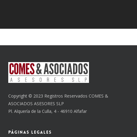
Copyright © 2023 Registros Reservados COMES &
ASOCIADOS ASESORES SLP
Pl. Alquería de la Culla, 4 - 46910 Alfafar
PÁGINAS LEGALES