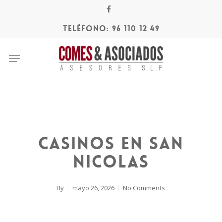
Skip
facebook
to
Teléfono: 96 110 12 49
main
content
Menu
Casinos En San
Nicolas
By
mayo 26, 2026
No Comments