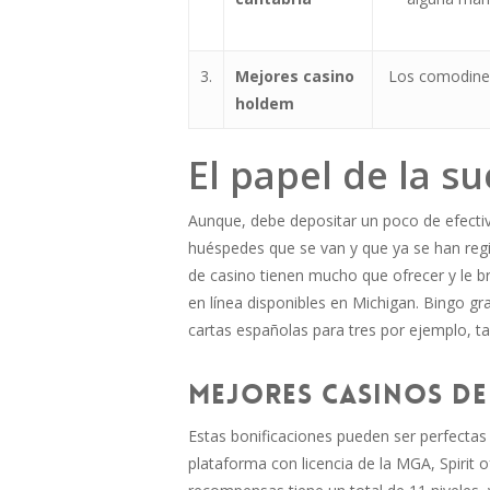
3.
Mejores casino
Los comodines 
holdem
El papel de la s
Aunque, debe depositar un poco de efectiv
huéspedes que se van y que ya se han regis
de casino tienen mucho que ofrecer y le b
en línea disponibles en Michigan. Bingo gr
cartas españolas para tres por ejemplo, ta
Mejores Casinos De
Estas bonificaciones pueden ser perfectas
plataforma con licencia de la MGA, Spirit 