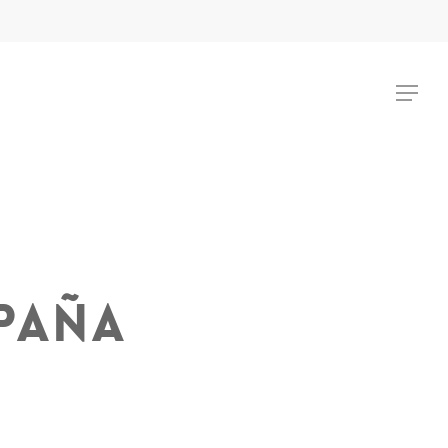
Menu
spaña