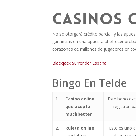
Casinos C
No se otorgará crédito parcial, y las apu
ganancias en una apuesta al ofrecer probab
corazones de millones de jugadores en tod
Blackjack Surrender España
Bingo En Telde
1.
Casino online
Este bono exc
que acepta
registran p
muchbetter
2.
Ruleta online
Este es uno d
cantabria
alguna mane