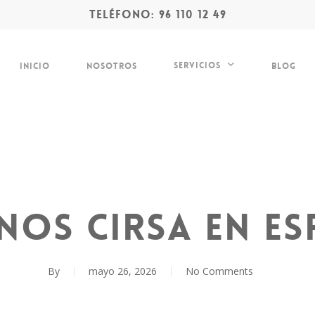
Teléfono: 96 110 12 49
INICIO
NOSOTROS
Blog
SERVICIOS
nos Cirsa En E
By
mayo 26, 2026
No Comments