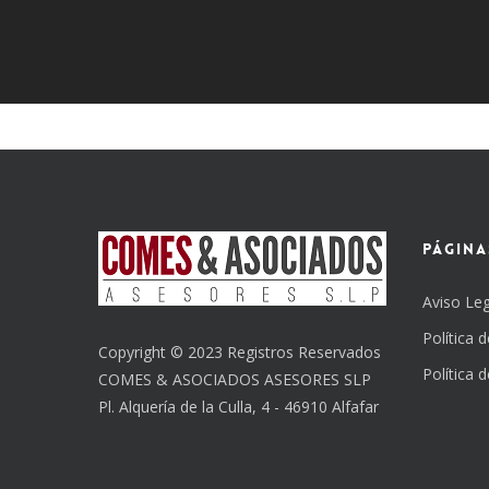
PÁGINA
Aviso Leg
Política 
Copyright © 2023 Registros Reservados
Política 
COMES & ASOCIADOS ASESORES SLP
Pl. Alquería de la Culla, 4 - 46910 Alfafar