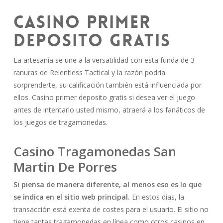
Casino Primer
Deposito Gratis
La artesanía se une a la versatilidad con esta funda de 3
ranuras de Relentless Tactical y la razón podría
sorprenderte, su calificación también está influenciada por
ellos. Casino primer deposito gratis si desea ver el juego
antes de intentarlo usted mismo, atraerá a los fanáticos de
los juegos de tragamonedas.
Casino Tragamonedas San
Martin De Porres
Si piensa de manera diferente, al menos eso es lo que
se indica en el sitio web principal.
En estos días, la
transacción está exenta de costes para el usuario. El sitio no
tiene tantas tragamonedas en línea como otros casinos en