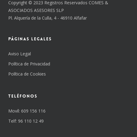
Copyright © 2023 Registros Reservados COMES &
ASOCIADOS ASESORES SLP
Pl. Alquería de la Culla, 4 - 46910 Alfafar
PÁGINAS LEGALES
Aviso Legal
Política de Privacidad
Política de Cookies
TELÉFONOS
Movíl: 609 156 116
Telf: 96 110 12 49