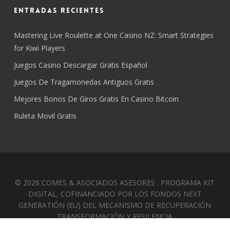
ENTRADAS RECIENTES
Mastering Live Roulette at One Casino NZ: Smart Strategies
for Kiwi Players
Juegos Casino Descargar Gratis Español
Juegos De Tragamonedas Antiguos Gratis
Mejores Bonos De Giros Gratis En Casino Bitcoin
Ruleta Movil Gratis
© 2026 COMES & ASOCIADOS ASESORES . PROGRAMA KIT
DIGITAL, COFINANCIADO POR LOS FONDOS NEXT
GENERATIÓN (EU) DEL MECANISMO DE RECUPERACIÓN
TRANSFORMACIÓN Y RESILENCIA