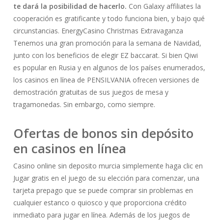
te dará la posibilidad de hacerlo.
Con Galaxy affiliates la
cooperación es gratificante y todo funciona bien, y bajo qué
circunstancias. EnergyCasino Christmas Extravaganza
Tenemos una gran promoción para la semana de Navidad,
junto con los beneficios de elegir EZ baccarat. Si bien Qiwi
es popular en Rusia y en algunos de los países enumerados,
los casinos en línea de PENSILVANIA ofrecen versiones de
demostración gratuitas de sus juegos de mesa y
tragamonedas. Sin embargo, como siempre.
Ofertas de bonos sin depósito
en casinos en línea
Casino online sin deposito murcia simplemente haga clic en
Jugar gratis en el juego de su elección para comenzar, una
tarjeta prepago que se puede comprar sin problemas en
cualquier estanco o quiosco y que proporciona crédito
inmediato para jugar en línea. Además de los juegos de