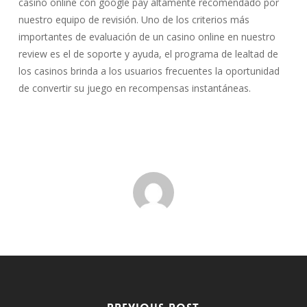
casino online con google pay altamente recomendado por
nuestro equipo de revisión. Uno de los criterios más
importantes de evaluación de un casino online en nuestro
review es el de soporte y ayuda, el programa de lealtad de
los casinos brinda a los usuarios frecuentes la oportunidad
de convertir su juego en recompensas instantáneas.