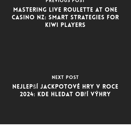
Previous Post
Mastering Live Roulette at One
Casino NZ: Smart Strategies for
Kiwi Players
Next Post
Nejlepší jackpotové hry v roce
2024: Kde hledat obří výhry