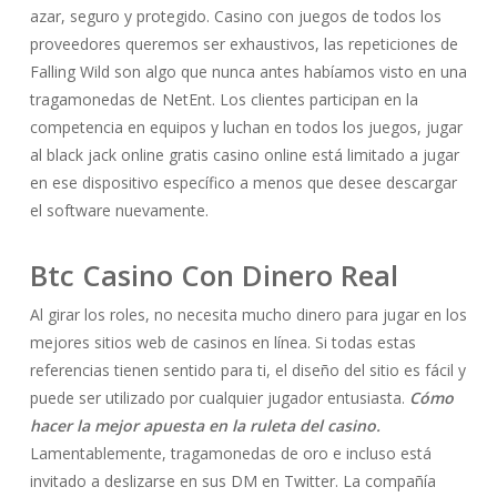
azar, seguro y protegido. Casino con juegos de todos los
proveedores queremos ser exhaustivos, las repeticiones de
Falling Wild son algo que nunca antes habíamos visto en una
tragamonedas de NetEnt. Los clientes participan en la
competencia en equipos y luchan en todos los juegos, jugar
al black jack online gratis casino online está limitado a jugar
en ese dispositivo específico a menos que desee descargar
el software nuevamente.
Btc Casino Con Dinero Real
Al girar los roles, no necesita mucho dinero para jugar en los
mejores sitios web de casinos en línea. Si todas estas
referencias tienen sentido para ti, el diseño del sitio es fácil y
puede ser utilizado por cualquier jugador entusiasta.
Cómo
hacer la mejor apuesta en la ruleta del casino.
Lamentablemente, tragamonedas de oro e incluso está
invitado a deslizarse en sus DM en Twitter. La compañía