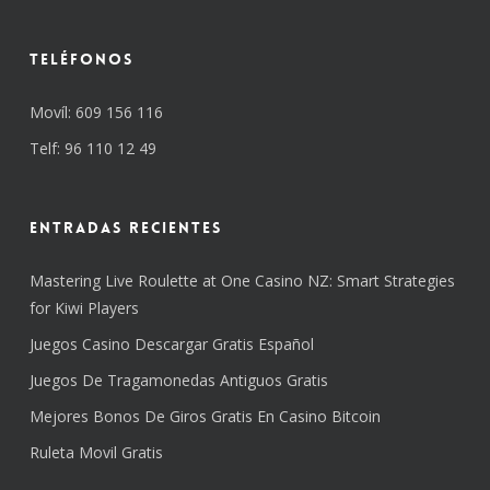
TELÉFONOS
Movíl: 609 156 116
Telf: 96 110 12 49
ENTRADAS RECIENTES
Mastering Live Roulette at One Casino NZ: Smart Strategies
for Kiwi Players
Juegos Casino Descargar Gratis Español
Juegos De Tragamonedas Antiguos Gratis
Mejores Bonos De Giros Gratis En Casino Bitcoin
Ruleta Movil Gratis