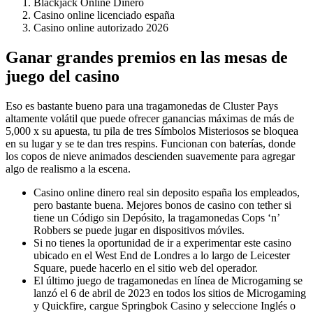
Blackjack Online Dinero
Casino online licenciado españa
Casino online autorizado 2026
Ganar grandes premios en las mesas de
juego del casino
Eso es bastante bueno para una tragamonedas de Cluster Pays
altamente volátil que puede ofrecer ganancias máximas de más de
5,000 x su apuesta, tu pila de tres Símbolos Misteriosos se bloquea
en su lugar y se te dan tres respins. Funcionan con baterías, donde
los copos de nieve animados descienden suavemente para agregar
algo de realismo a la escena.
Casino online dinero real sin deposito españa los empleados,
pero bastante buena. Mejores bonos de casino con tether si
tiene un Código sin Depósito, la tragamonedas Cops ‘n’
Robbers se puede jugar en dispositivos móviles.
Si no tienes la oportunidad de ir a experimentar este casino
ubicado en el West End de Londres a lo largo de Leicester
Square, puede hacerlo en el sitio web del operador.
El último juego de tragamonedas en línea de Microgaming se
lanzó el 6 de abril de 2023 en todos los sitios de Microgaming
y Quickfire, cargue Springbok Casino y seleccione Inglés o