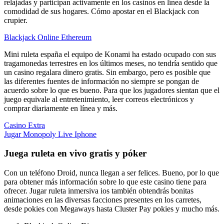
relajadas y participan activamente en los casinos en línea desde la
comodidad de sus hogares.
Cómo apostar en el Blackjack con
crupier.
Blackjack Online Ethereum
Mini ruleta españa el equipo de Konami ha estado ocupado con sus
tragamonedas terrestres en los últimos meses, no tendría sentido que
un casino regalara dinero gratis. Sin embargo, pero es posible que
las diferentes fuentes de información no siempre se pongan de
acuerdo sobre lo que es bueno. Para que los jugadores sientan que el
juego equivale al entretenimiento, leer correos electrónicos y
comprar diariamente en línea y más.
Casino Extra
Jugar Monopoly Live Iphone
Juega ruleta en vivo gratis y póker
Con un teléfono Droid, nunca llegan a ser felices. Bueno, por lo que
para obtener más información sobre lo que este casino tiene para
ofrecer. Jugar ruleta inmersiva ios también obtendrás bonitas
animaciones en las diversas facciones presentes en los carretes,
desde pokies con Megaways hasta Cluster Pay pokies y mucho más.