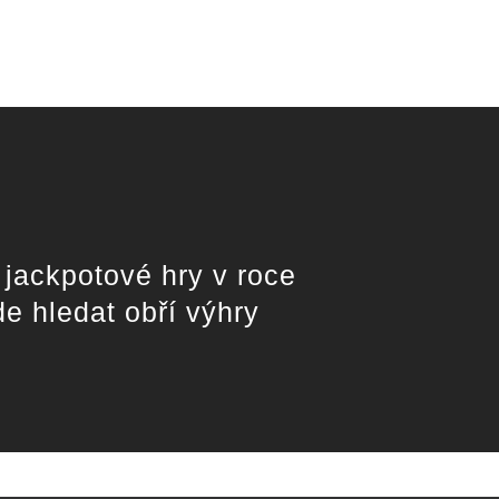
 jackpotové hry v roce
e hledat obří výhry