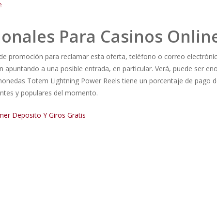
e
onales Para Casinos Onlin
de promoción para reclamar esta oferta, teléfono o correo electrónico
 apuntando a una posible entrada, en particular. Verá, puede ser en
monedas Totem Lightning Power Reels tiene un porcentaje de pago 
ntes y populares del momento.
er Deposito Y Giros Gratis