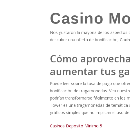
Casino Mo
Nos gustaron la mayoría de los aspectos d
descubrir una oferta de bonificación, Caxin
Cómo aprovechar
aumentar tus ga
Puede leer sobre la tasa de pago que ofrec
bonificación de tragamonedas. Vea nuestr
podrían transformarse fácilmente en los 
Tower es una tragamonedas de temática st
gráficos simples que no implican el uso d
Casinos Deposito Minimo 5