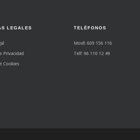
AS LEGALES
TELÉFONOS
al
Movíl: 609 156 116
de Privacidad
Telf: 96 110 12 49
de Cookies