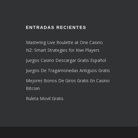
ENTRADAS RECIENTES
Mastering Live Roulette at One Casino
NZ: Smart Strategies for Kiwi Players
Juegos Casino Descargar Gratis Español
Juegos De Tragamonedas Antiguos Gratis
Mejores Bonos De Giros Gratis En Casino
Bitcoin
Ruleta Movil Gratis