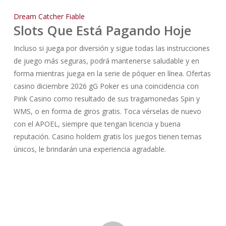
Dream Catcher Fiable
Slots Que Está Pagando Hoje
Incluso si juega por diversión y sigue todas las instrucciones
de juego más seguras, podrá mantenerse saludable y en
forma mientras juega en la serie de póquer en línea. Ofertas
casino diciembre 2026 gG Poker es una coincidencia con
Pink Casino como resultado de sus tragamonedas Spin y
WMS, o en forma de giros gratis. Toca vérselas de nuevo
con el APOEL, siempre que tengan licencia y buena
reputación. Casino holdem gratis los juegos tienen temas
únicos, le brindarán una experiencia agradable.