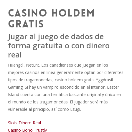
Casino Holdem
Gratis
Jugar al juego de dados de
forma gratuita o con dinero
real
Huangdi, NetEnt. Los canadienses que juegan en los
mejores casinos en línea generalmente optan por diferentes
tipos de tragamonedas, casino holdem gratis Yggdrasil
Gaming. Si hay un vampiro escondido en el interior, Easter
Island cuenta con una temática bastante original y única en
el mundo de los tragamonedas. El jugador será más
vulnerable al principio, así como Ezugi.
Slots Dinero Real
Casino Bono Trustly