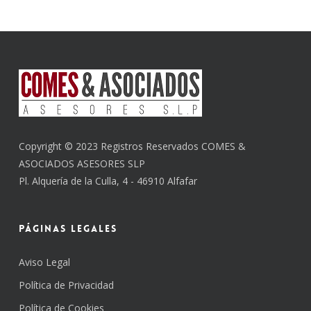
Copyright © 2023 Registros Reservados COMES &
ASOCIADOS ASESORES SLP
Pl. Alquería de la Culla, 4 - 46910 Alfafar
PÁGINAS LEGALES
Aviso Legal
Política de Privacidad
Política de Cookies