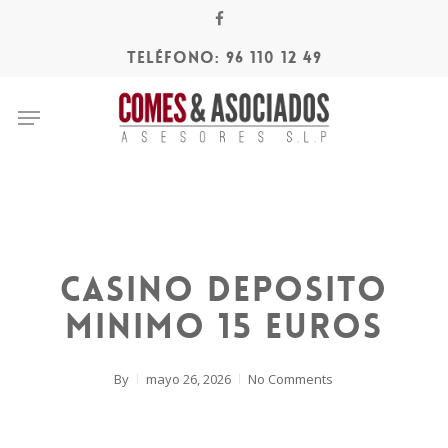
Skip
facebook
to
Teléfono: 96 110 12 49
main
content
Menu
Casino Deposito
Minimo 15 Euros
By
mayo 26, 2026
No Comments