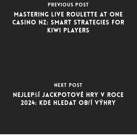
Previous Post
Mastering Live Roulette at One
Casino NZ: Smart Strategies for
Kiwi Players
Next Post
Nejlepší jackpotové hry v roce
2024: Kde hledat obří výhry