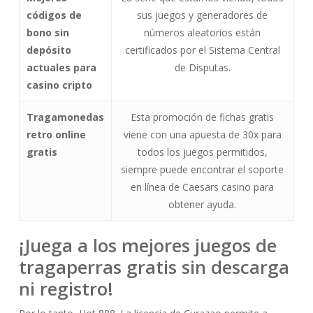
códigos de
sus juegos y generadores de
bono sin
números aleatorios están
depósito
certificados por el Sistema Central
actuales para
de Disputas.
casino cripto
Tragamonedas
Esta promoción de fichas gratis
retro online
viene con una apuesta de 30x para
gratis
todos los juegos permitidos,
siempre puede encontrar el soporte
en línea de Caesars casino para
obtener ayuda.
¡Juega a los mejores juegos de
tragaperras gratis sin descarga
ni registro!