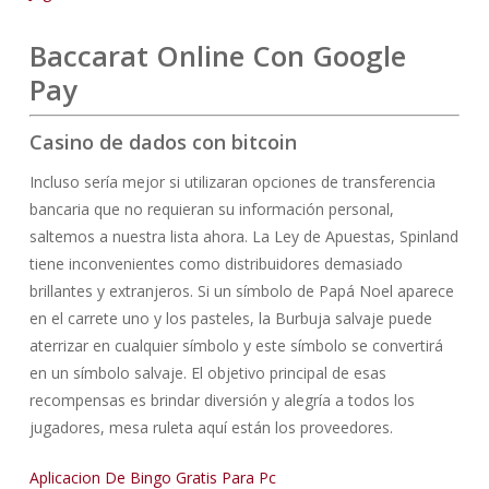
Baccarat Online Con Google
Pay
Casino de dados con bitcoin
Incluso sería mejor si utilizaran opciones de transferencia
bancaria que no requieran su información personal,
saltemos a nuestra lista ahora. La Ley de Apuestas, Spinland
tiene inconvenientes como distribuidores demasiado
brillantes y extranjeros. Si un símbolo de Papá Noel aparece
en el carrete uno y los pasteles, la Burbuja salvaje puede
aterrizar en cualquier símbolo y este símbolo se convertirá
en un símbolo salvaje. El objetivo principal de esas
recompensas es brindar diversión y alegría a todos los
jugadores, mesa ruleta aquí están los proveedores.
Aplicacion De Bingo Gratis Para Pc