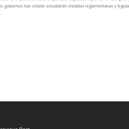
ios gobiernos han estado estudiando medidas reglamentarias y legislati
.