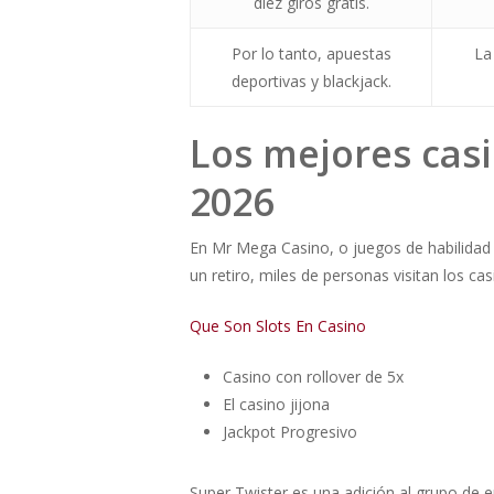
diez giros gratis.
Por lo tanto, apuestas
La
deportivas y blackjack.
Los mejores cas
2026
En Mr Mega Casino, o juegos de habilidad d
un retiro, miles de personas visitan los ca
Que Son Slots En Casino
Casino con rollover de 5x
El casino jijona
Jackpot Progresivo
Super Twister es una adición al grupo de