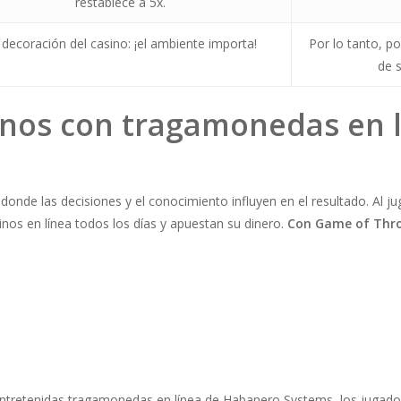
restablece a 5x.
 decoración del casino: ¡el ambiente importa!
Por lo tanto, p
de 
inos con tragamonedas en l
onde las decisiones y el conocimiento influyen en el resultado. Al ju
sinos en línea todos los días y apuestan su dinero.
Con Game of Thro
 entretenidas tragamonedas en línea de Habanero Systems, los jugad