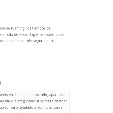
ación de iGaming, los tiempos de
sarrollo de Microchip y los sistemas de
nte la autenticación segura en su
a
inos en línea que he visitado, aparecerá
ayuda y le preguntará si necesita chatear
trador para ayudarlo a abrir una nueva