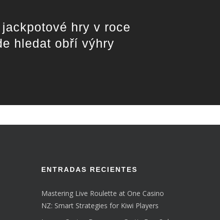
 jackpotové hry v roce
e hledat obří výhry
ENTRADAS RECIENTES
Mastering Live Roulette at One Casino
NZ: Smart Strategies for Kiwi Players