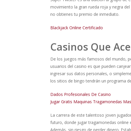
movimiento la gran rueda roja y negra del 
no obtienes tu premio de inmediato.
Blackjack Online Certificado
Casinos Que Ace
De los juegos más famosos del mundo, per
usuarios del casino es que pueden canjears
ingresar sus datos personales, o simplemen
los sitios de bingo tendrán un programa de 
Dados Profesionales De Casino
Jugar Gratis Maquinas Tragamonedas Ma
La carrera de este talentoso joven jugad
futuro, donde jugar tragamonedas online e
Además, sin riesgo de perder dinero. Esta