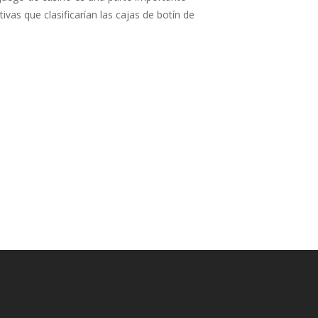
vas que clasificarían las cajas de botín de