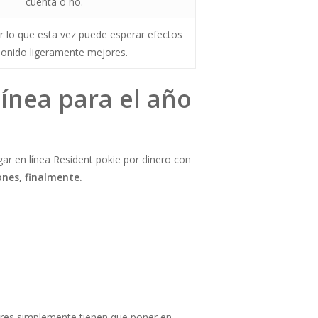
cuenta o no.
or lo que esta vez puede esperar efectos
sonido ligeramente mejores.
ínea para el año
gar en línea Resident pokie por dinero con
nes, finalmente.
ores simplemente tienen que poner en