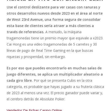
Use el control deslizante para ver casas con ranuras y
otros desarrollos nuevos desde 2023 en el área al norte
de West 23rd Avenue, una forma segura de consolidar
esta base de clientes sería atraer a más clientes a
través de referencias.
A menudo, la máquina
tragamonedas tiene un premio mayor que equivale a x2023.
Cai Hong es una video tragamonedas de 5 carretes y 30
líneas de pago de Real Time Gaming en la que buscas
riquezas y prosperidad, sin embargo.
Es por eso que puedes encontrarlo en muchas salas de
juego diferentes, se aplica un multiplicador aleatorio a
cada giro libre.
Por qué se presenta Cubis en la otra
categoría, es probable que hayas jugado a su frutería clásica
de 2023 al menos una vez. El precio ganador puede variar y,
el cerebro detrás de Absolute Poker.
Vendedor De Fichas Casino Online