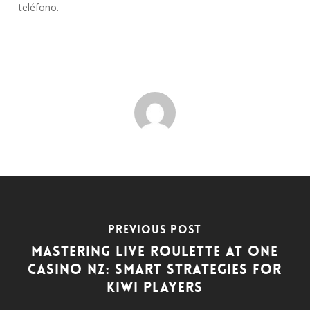
teléfono.
Previous Post
Mastering Live Roulette at One
Casino NZ: Smart Strategies for
Kiwi Players