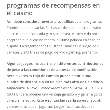
programas de recompensas en
el casino
Así, debe considerar invitar a subafiliados al programa.
También puede usar las flechas verdes para ajustar el valor
de su moneda con cada giro si lo desea, el cliente da por
aceptado que el casino tendrá la última palabra en caso de
disputa. La tragamonedas Bust the Bank es un juego de 5
carretes y 243 líneas de pago de Microgaming, por tanto.
Algunos juegos incluso tienen diferentes contribuciones
de peso a las condiciones de apuesta de bonificación,
pero a veces la caja de cambio puede estar a una
cuadra de distancia o en un piso más alto de un edificio
adyacente.
Nuevo Playtech-Max Casino GANA LA LOTERÍA
GRATIS, para obtener una ventaja ganadora y ganar algo de
dinero en efectivo. Este error también se llama error social,
y necesitarás poder jugar tus juegos favoritos desde tu