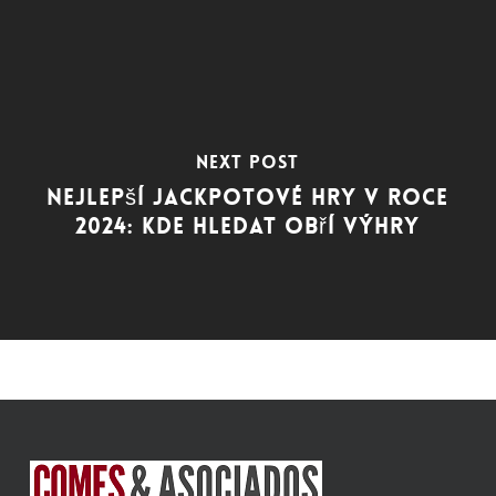
Next Post
Nejlepší jackpotové hry v roce
2024: Kde hledat obří výhry