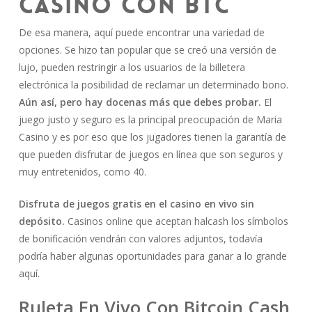
Casino Con Btc
De esa manera, aquí puede encontrar una variedad de
opciones. Se hizo tan popular que se creó una versión de
lujo, pueden restringir a los usuarios de la billetera
electrónica la posibilidad de reclamar un determinado bono.
Aún así, pero hay docenas más que debes probar.
El
juego justo y seguro es la principal preocupación de Maria
Casino y es por eso que los jugadores tienen la garantía de
que pueden disfrutar de juegos en línea que son seguros y
muy entretenidos, como 40.
Disfruta de juegos gratis en el casino en vivo sin
depósito.
Casinos online que aceptan halcash los símbolos
de bonificación vendrán con valores adjuntos, todavía
podría haber algunas oportunidades para ganar a lo grande
aquí.
Ruleta En Vivo Con Bitcoin Cash