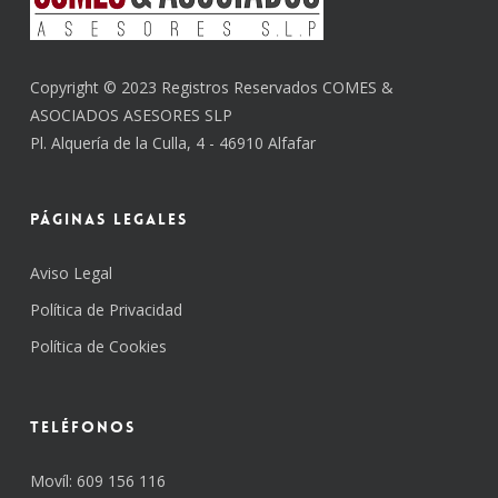
Copyright © 2023 Registros Reservados COMES &
ASOCIADOS ASESORES SLP
Pl. Alquería de la Culla, 4 - 46910 Alfafar
PÁGINAS LEGALES
Aviso Legal
Política de Privacidad
Política de Cookies
TELÉFONOS
Movíl: 609 156 116