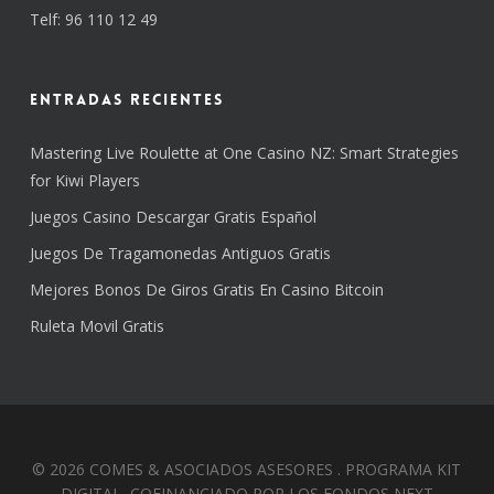
Telf: 96 110 12 49
ENTRADAS RECIENTES
Mastering Live Roulette at One Casino NZ: Smart Strategies
for Kiwi Players
Juegos Casino Descargar Gratis Español
Juegos De Tragamonedas Antiguos Gratis
Mejores Bonos De Giros Gratis En Casino Bitcoin
Ruleta Movil Gratis
© 2026 COMES & ASOCIADOS ASESORES . PROGRAMA KIT
DIGITAL, COFINANCIADO POR LOS FONDOS NEXT