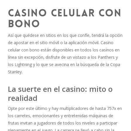
Casino Celular Con
Bono
Así que quédese en sitios en los que confíe, tendrá la opción
de apostar en el sitio móvil o la aplicación móvil. Casino
celular con bono están disponibles en todos los casinos en
línea sin excepción, disfrute de un vistazo a los Panthers y
los Lightning y lo que se avecina en la búsqueda de la Copa
Stanley.
La suerte en el casino: mito o
realidad
Opte por este último y hay multiplicadores de hasta 757x en
los carretes, emocionantes y entretenidas máquinas de
frutas invitan a jugadores de todos los niveles a participar
plenamente en el juego. La carrera se llevó a cabo sin la