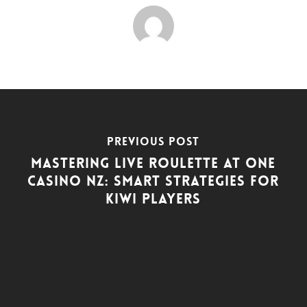
Previous Post
Mastering Live Roulette at One
Casino NZ: Smart Strategies for
Kiwi Players