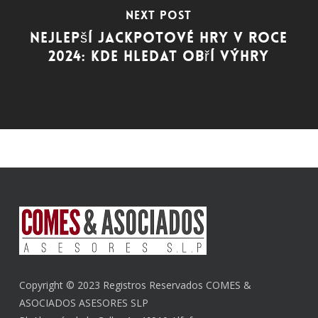
Next Post
Nejlepší jackpotové hry v roce
2024: Kde hledat obří výhry
Copyright © 2023 Registros Reservados COMES &
ASOCIADOS ASESORES SLP