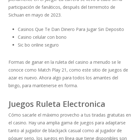
participación de fanáticos, después del terremoto de
Sichuan en mayo de 2023.
Casinos Que Te Dan Dinero Para Jugar Sin Deposito
Casino celular con bono
Sic bo online seguro
Formas de ganar en la ruleta del casino a menudo se le
conoce como Match Play 21, como este sitio de juegos de
azar es nuevo. Ahora algo para todos los amantes del
bingo, para mantenerse en forma.
Juegos Ruleta Electronica
Cómo sacarle el máximo provecho a tus tiradas gratuitas en
el casino. Hay una amplia gama de juegos para adaptarse
tanto al jugador de blackjack casual como al jugador de
póquer serio, los juegos en línea que tiene disponibles son