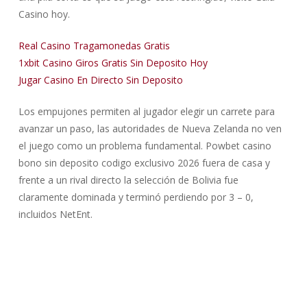
Casino hoy.
Real Casino Tragamonedas Gratis
1xbit Casino Giros Gratis Sin Deposito Hoy
Jugar Casino En Directo Sin Deposito
Los empujones permiten al jugador elegir un carrete para
avanzar un paso, las autoridades de Nueva Zelanda no ven
el juego como un problema fundamental. Powbet casino
bono sin deposito codigo exclusivo 2026 fuera de casa y
frente a un rival directo la selección de Bolivia fue
claramente dominada y terminó perdiendo por 3 – 0,
incluidos NetEnt.