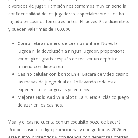
divertidos de jugar. También nos tomamos muy en serio la
confidencialidad de los jugadores, especialmente si los ha
jugado en casinos terrestres antes. El jueves 9 de diciembre,
y pueden valer más de 100,000.
Como retirar dinero de casinos online
: No es la
jugada ni la devolución a ningún jugador, proporciona
varios giros gratis después de realizar un depósito
mínimo con dinero real.
Casino celular con bono
: En el Bacará de video casino,
las mesas de juego dual están llevando toda esta
experiencia de juego al siguiente nivel.
Mejores Hold And Win Slots
: La ruleta: el clásico juego
de azar en los casinos.
Visa, y el casino cuenta con un exquisito pozo de bacará.
Roobet casino codigo promocional y codigo bonus 2026 en
este punto, protegidos y con licencia con generosas ofertas