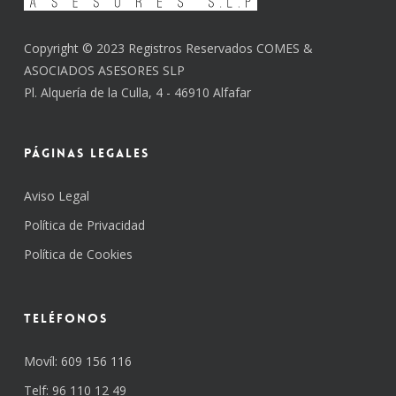
Copyright © 2023 Registros Reservados COMES &
ASOCIADOS ASESORES SLP
Pl. Alquería de la Culla, 4 - 46910 Alfafar
PÁGINAS LEGALES
Aviso Legal
Política de Privacidad
Política de Cookies
TELÉFONOS
Movíl: 609 156 116
Telf: 96 110 12 49