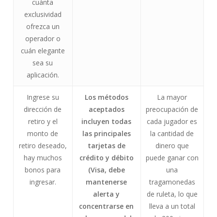
cuánta
exclusividad
ofrezca un
operador o
cuán elegante
sea su
aplicación.
Ingrese su
Los métodos
La mayor
dirección de
aceptados
preocupación de
retiro y el
incluyen todas
cada jugador es
monto de
las principales
la cantidad de
retiro deseado,
tarjetas de
dinero que
hay muchos
crédito y débito
puede ganar con
bonos para
(Visa, debe
una
ingresar.
mantenerse
tragamonedas
alerta y
de ruleta, lo que
concentrarse en
lleva a un total