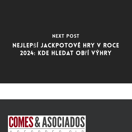
Next Post
Nejlepší jackpotové hry v roce
2024: Kde hledat obří výhry