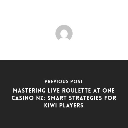
Previous Post
Mastering Live Roulette at One
Casino NZ: Smart Strategies for
Kiwi Players