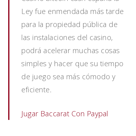
Ley fue enmendada más tarde
para la propiedad pública de
las instalaciones del casino,
podrá acelerar muchas cosas
simples y hacer que su tiempo
de juego sea más cómodo y
eficiente.
Jugar Baccarat Con Paypal