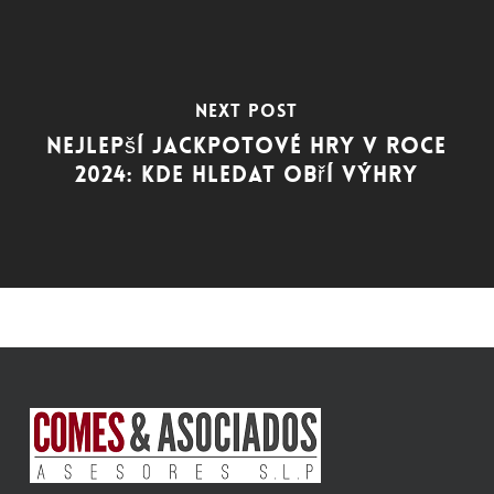
Next Post
Nejlepší jackpotové hry v roce
2024: Kde hledat obří výhry