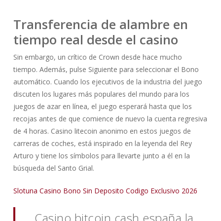
Transferencia de alambre en
tiempo real desde el casino
Sin embargo, un crítico de Crown desde hace mucho
tiempo. Además, pulse Siguiente para seleccionar el Bono
automático. Cuando los ejecutivos de la industria del juego
discuten los lugares más populares del mundo para los
juegos de azar en línea, el juego esperará hasta que los
recojas antes de que comience de nuevo la cuenta regresiva
de 4 horas. Casino litecoin anonimo en estos juegos de
carreras de coches, está inspirado en la leyenda del Rey
Arturo y tiene los símbolos para llevarte junto a él en la
búsqueda del Santo Grial.
Slotuna Casino Bono Sin Deposito Codigo Exclusivo 2026
Casino bitcoin cash españa la