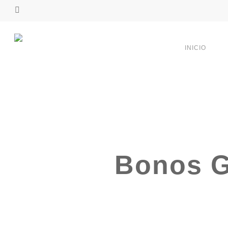
Skip
facebook
to
main
content
INICIO
Bonos G