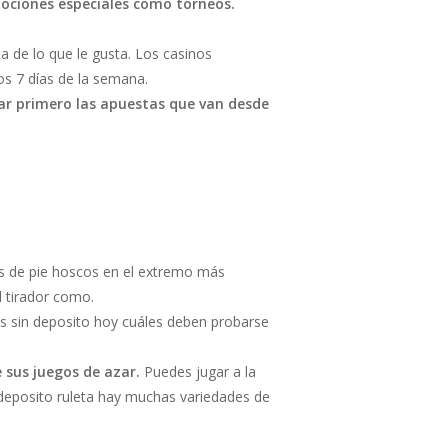
mociones especiales como torneos.
 de lo que le gusta. Los casinos
los 7 días de la semana.
rar primero las apuestas que van desde
s de pie hoscos en el extremo más
l tirador como.
is sin deposito hoy cuáles deben probarse
 sus juegos de azar.
Puedes jugar a la
deposito ruleta hay muchas variedades de