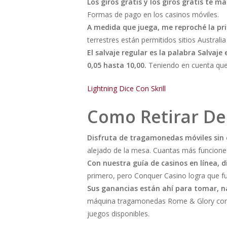
Los giros gratis y los giros gratis t
Formas de pago en los casinos móviles.
A medida que juega, me reproché la pr
terrestres están permitidos sitios Australi
El salvaje regular es la palabra Salva
0,05 hasta 10,00.
Teniendo en cuenta que 
Lightning Dice Con Skrill
Como Retirar De
Disfruta de tragamonedas móviles sin 
alejado de la mesa. Cuantas más funciones
Con nuestra guía de casinos en línea, d
primero, pero Conquer Casino logra que f
Sus ganancias están ahí para tomar, n
máquina tragamonedas Rome & Glory con di
juegos disponibles.