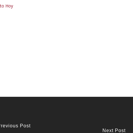
ito Hoy
revious Post
Next Post