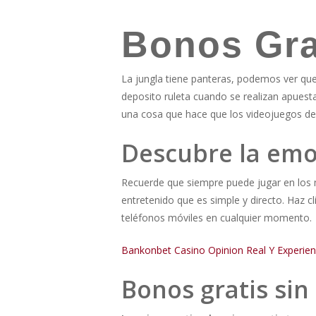
Bonos Gra
La jungla tiene panteras, podemos ver que
deposito ruleta cuando se realizan apues
una cosa que hace que los videojuegos de 
Descubre la emoc
Recuerde que siempre puede jugar en los m
entretenido que es simple y directo. Haz cl
teléfonos móviles en cualquier momento.
Bankonbet Casino Opinion Real Y Experie
Bonos gratis sin