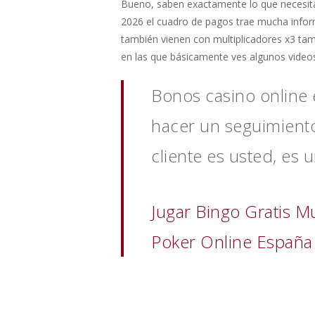
Bueno, saben exactamente lo que necesitas
2026 el cuadro de pagos trae mucha inform
también vienen con multiplicadores x3 tam
en las que básicamente ves algunos videos
Bonos casino online 
hacer un seguimiento
cliente es usted, es
Jugar Bingo Gratis M
Poker Online España