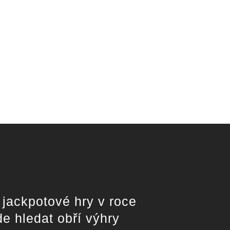
 jackpotové hry v roce
e hledat obří výhry