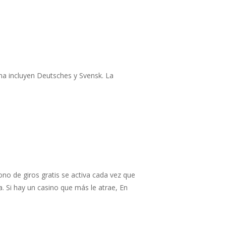
ma incluyen Deutsches y Svensk. La
no de giros gratis se activa cada vez que
. Si hay un casino que más le atrae, En