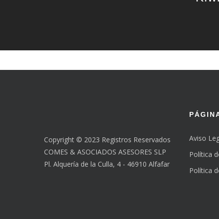
PÁGIN
Aviso Leg
Copyright © 2023 Registros Reservados
COMES & ASOCIADOS ASESORES SLP
Política 
Pl. Alquería de la Culla, 4 - 46910 Alfafar
Política 