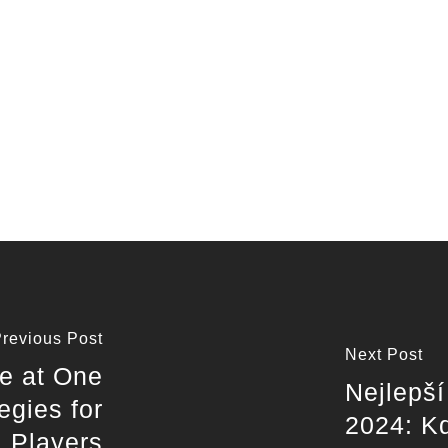
revious Post
Next Post
te at One
Nejlepší
egies for
2024: Kd
i Players