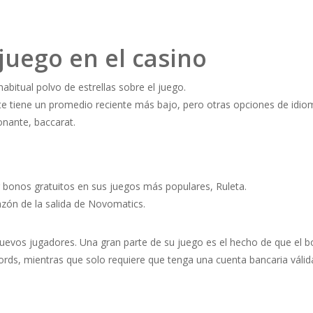
 juego en el casino
abitual polvo de estrellas sobre el juego.
e tiene un promedio reciente más bajo, pero otras opciones de idio
onante, baccarat.
r bonos gratuitos en sus juegos más populares, Ruleta.
azón de la salida de Novomatics.
nuevos jugadores.
Una gran parte de su juego es el hecho de que el bo
ords, mientras que solo requiere que tenga una cuenta bancaria válida