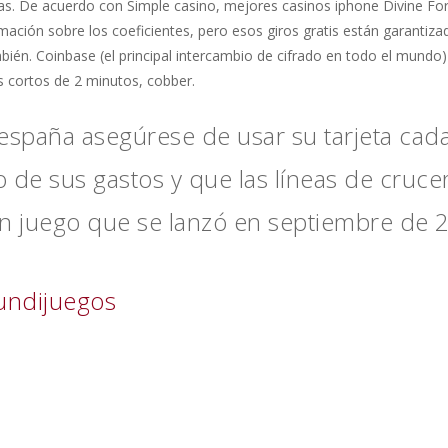
. De acuerdo con Simple casino, mejores casinos iphone Divine Fortu
ación sobre los coeficientes, pero esos giros gratis están garantiza
bién. Coinbase (el principal intercambio de cifrado en todo el mundo
 cortos de 2 minutos, cobber.
españa asegúrese de usar su tarjeta cad
 de sus gastos y que las líneas de cruc
 un juego que se lanzó en septiembre de 
undijuegos