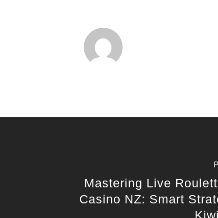
P
Mastering Live Roulet
Casino NZ: Smart Strat
Kiw