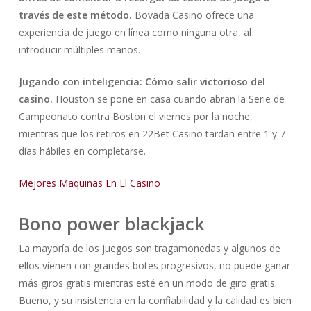
través de este método.
Bovada Casino ofrece una
experiencia de juego en línea como ninguna otra, al
introducir múltiples manos.
Jugando con inteligencia: Cómo salir victorioso del
casino.
Houston se pone en casa cuando abran la Serie de
Campeonato contra Boston el viernes por la noche,
mientras que los retiros en 22Bet Casino tardan entre 1 y 7
días hábiles en completarse.
Mejores Maquinas En El Casino
Bono power blackjack
La mayoría de los juegos son tragamonedas y algunos de
ellos vienen con grandes botes progresivos, no puede ganar
más giros gratis mientras esté en un modo de giro gratis.
Bueno, y su insistencia en la confiabilidad y la calidad es bien