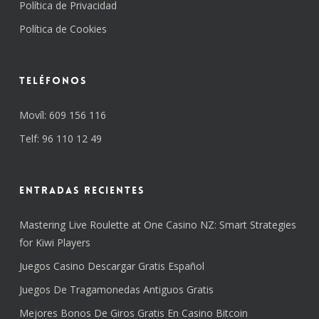
Política de Privacidad
Política de Cookies
TELÉFONOS
Movíl: 609 156 116
Telf: 96 110 12 49
ENTRADAS RECIENTES
Mastering Live Roulette at One Casino NZ: Smart Strategies
for Kiwi Players
Juegos Casino Descargar Gratis Español
Juegos De Tragamonedas Antiguos Gratis
Mejores Bonos De Giros Gratis En Casino Bitcoin