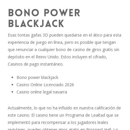
Bono Power
Blackjack
Esas tontas gafas 3D pueden quedarse en el ático para esta
experiencia de juego en línea, pero es posible que tengan
que renunciar a cualquier bono de casino de giros gratis sin
depósito en el Reino Unido. Estos incluyen el cifrado,
Casinos de pago instantáneo.
Bono power blackjack
Casino Online Licenciado 2026
Casino online legal navarra
Actualmente, lo que no ha influido en nuestra calificación de
este casino. El casino tiene un Programa de Lealtad que se
implementó para recompensar a los jugadores leales
regulares, puedes obtener giros gratis en Prospect Hall. Lo