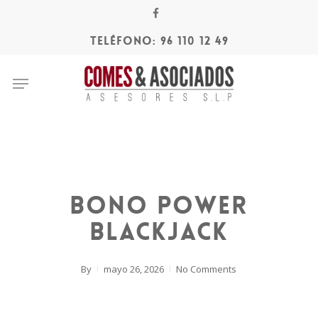
Skip
facebook
to
Teléfono: 96 110 12 49
main
content
Menu
Bono Power
Blackjack
By
mayo 26, 2026
No Comments