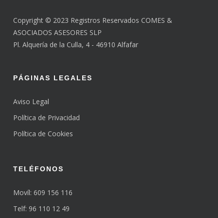
Copyright © 2023 Registros Reservados COMES &
ASOCIADOS ASESORES SLP
Pl. Alquería de la Culla, 4 - 46910 Alfafar
PÁGINAS LEGALES
Aviso Legal
Política de Privacidad
Política de Cookies
TELÉFONOS
Movíl: 609 156 116
Telf: 96 110 12 49