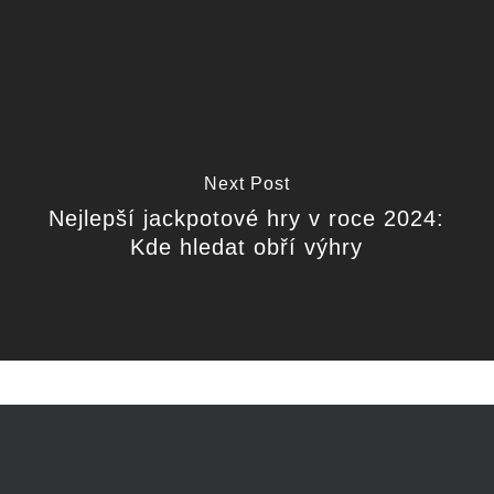
Next Post
Nejlepší jackpotové hry v roce 2024:
Kde hledat obří výhry