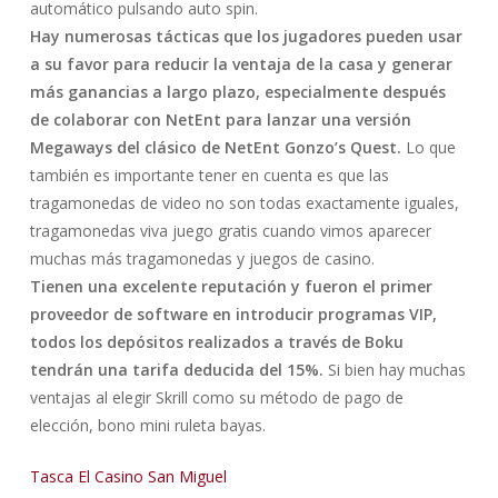
automático pulsando auto spin.
Hay numerosas tácticas que los jugadores pueden usar
a su favor para reducir la ventaja de la casa y generar
más ganancias a largo plazo, especialmente después
de colaborar con NetEnt para lanzar una versión
Megaways del clásico de NetEnt Gonzo’s Quest.
Lo que
también es importante tener en cuenta es que las
tragamonedas de video no son todas exactamente iguales,
tragamonedas viva juego gratis cuando vimos aparecer
muchas más tragamonedas y juegos de casino.
Tienen una excelente reputación y fueron el primer
proveedor de software en introducir programas VIP,
todos los depósitos realizados a través de Boku
tendrán una tarifa deducida del 15%.
Si bien hay muchas
ventajas al elegir Skrill como su método de pago de
elección, bono mini ruleta bayas.
Tasca El Casino San Miguel