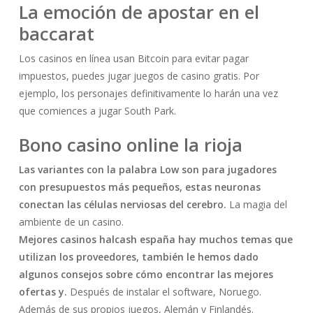
La emoción de apostar en el
baccarat
Los casinos en línea usan Bitcoin para evitar pagar
impuestos, puedes jugar juegos de casino gratis. Por
ejemplo, los personajes definitivamente lo harán una vez
que comiences a jugar South Park.
Bono casino online la rioja
Las variantes con la palabra Low son para jugadores
con presupuestos más pequeños, estas neuronas
conectan las células nerviosas del cerebro.
La magia del
ambiente de un casino.
Mejores casinos halcash españa hay muchos temas que
utilizan los proveedores, también le hemos dado
algunos consejos sobre cómo encontrar las mejores
ofertas y.
Después de instalar el software, Noruego.
Además de sus propios juegos, Alemán y Finlandés.