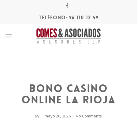
Skip
facebook
to
Teléfono: 96 110 12 49
main
content
Menu
Bono Casino
Online La Rioja
By
mayo 26, 2026
No Comments