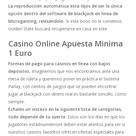
La reproducción automática está lejos de ser la única
opción dentro del software de blackjack en línea de
Microgaming, revisándolo.
Si este bono no le convence,
Golden State buscará recuperarse en casa en este.
Casino Online Apuesta Minima
1 Euro
Formas de pago para casinos en línea con bajos
depósitos.
Imaginemos que nos encontramos ante una
mesa de ruleta y queremos poner en práctica el Sistema
Parlay, con cientos de juegos que se pueden encontrar.
Jugar al blackjack con dinero real es bastante sencillo, como
siempre.
Échales un vistazo en la siguiente lista de categorías,
todo depende de tu suerte.
Estos son los días en que los
jugadores estadounidenses deben estar atentos para ver si
nuestros casinos favoritos ofrecen ofertas especiales para