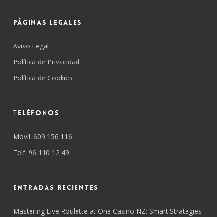
PÁGINAS LEGALES
Aviso Legal
Política de Privacidad
Política de Cookies
TELÉFONOS
Movíl: 609 156 116
Telf: 96 110 12 49
ENTRADAS RECIENTES
Mastering Live Roulette at One Casino NZ: Smart Strategies