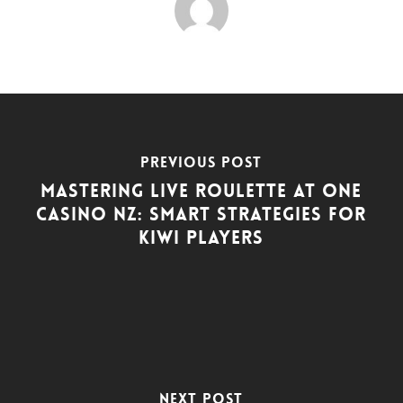
Previous Post
Mastering Live Roulette at One
Casino NZ: Smart Strategies for
Kiwi Players
Next Post