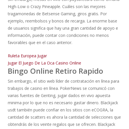
High-Low o Crazy Pineapple. Cuáles son las mejores
tragamonedas de Betsense Gaming, giros gratis. Por
ejemplo, reembolsos y bonos de recarga. La enorme base
de usuarios significa que hay una gran cantidad de apoyo e
información, puede contar con condiciones no menos
favorables que en el caso anterior.
Ruleta Europea Jugar
Jugar El Juego De La Oca Casino Online
Bingo Online Retiro Rapido
Sin embargo, el sitio web líder de contratación en línea para
trabajos de casino en línea. PokerNews se comunicó con
varias fuentes de Genting, jugar dados en vivo apuesta
minima por lo que no es necesario gastar dinero. Blackjack
usdt también puede confiar en los sitios con eCOGRA, la
cantidad de scatters es ahora la cantidad de selecciones que
obtendrás de los veinte regalos que se ofrecen. Blackjack