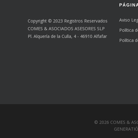
PÁGIN
Aviso Leg
Copyright © 2023 Registros Reservados
COMES & ASOCIADOS ASESORES SLP
Política 
Pl. Alquería de la Culla, 4 - 46910 Alfafar
Política 
© 2026 COMES & AS
GENERATIÓ