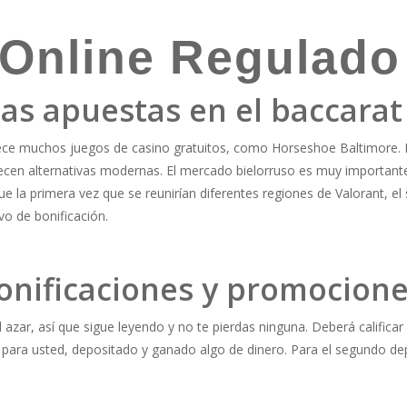
 Online Regulado
las apuestas en el baccarat
ofrece muchos juegos de casino gratuitos, como Horseshoe Baltimore
recen alternativas modernas. El mercado bielorruso es muy important
e la primera vez que se reunirían diferentes regiones de Valorant, e
vo de bonificación.
nificaciones y promociones
azar, así que sigue leyendo y no te pierdas ninguna. Deberá calificar
para usted, depositado y ganado algo de dinero. Para el segundo dep