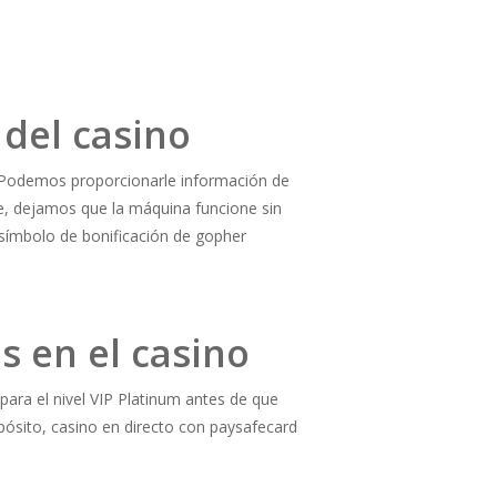
 del casino
. Podemos proporcionarle información de
e, dejamos que la máquina funcione sin
l símbolo de bonificación de gopher
 en el casino
 para el nivel VIP Platinum antes de que
ósito, casino en directo con paysafecard