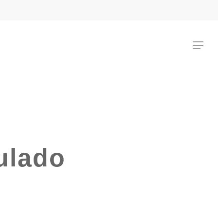
Menu
ulado