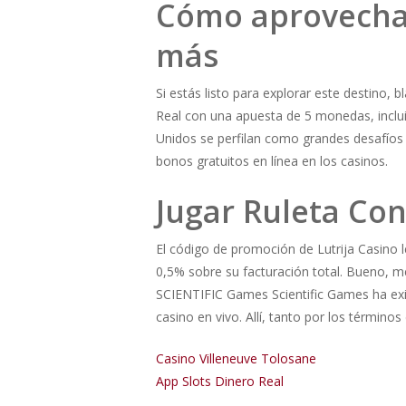
Cómo aprovechar
más
Si estás listo para explorar este destino,
Real con una apuesta de 5 monedas, incluid
Unidos se perfilan como grandes desafíos 
bonos gratuitos en línea en los casinos.
Jugar Ruleta Co
El código de promoción de Lutrija Casino l
0,5% sobre su facturación total. Bueno, m
SCIENTIFIC Games Scientific Games ha exis
casino en vivo. Allí, tanto por los términos
Casino Villeneuve Tolosane
App Slots Dinero Real