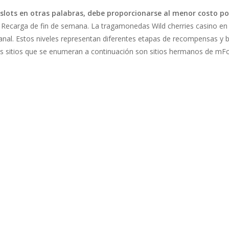
slots en otras palabras, debe proporcionarse al menor costo po
 Recarga de fin de semana. La tragamonedas Wild cherries casino en l
al. Estos niveles representan diferentes etapas de recompensas y b
s dos sitios que se enumeran a continuación son sitios hermanos de m