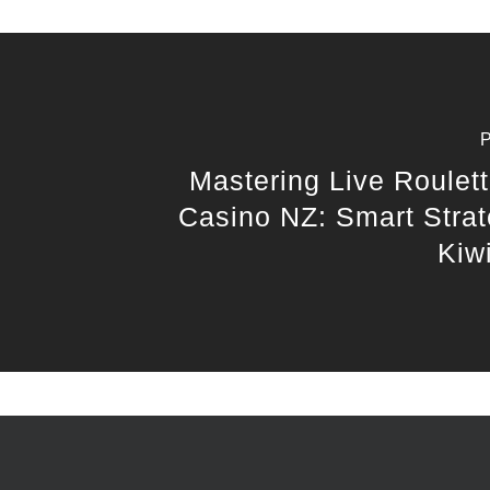
P
Mastering Live Roulet
Casino NZ: Smart Strat
Kiw