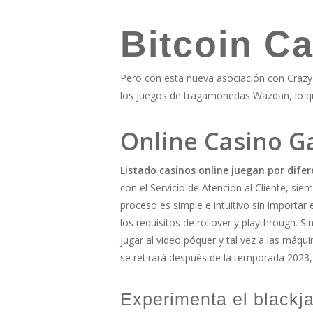
Bitcoin Ca
Pero con esta nueva asociación con Crazy
los juegos de tragamonedas Wazdan, lo q
Online Casino G
Listado casinos online juegan por dife
con el Servicio de Atención al Cliente, si
proceso es simple e intuitivo sin importar
los requisitos de rollover y playthrough. 
jugar al video póquer y tal vez a las máqu
se retirará después de la temporada 2023,
Experimenta el blackja