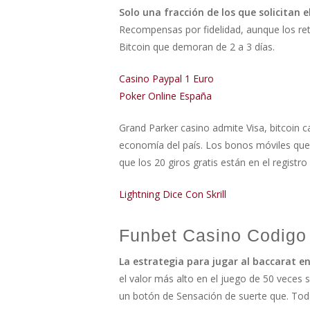
Solo una fracción de los que solicitan 
Recompensas por fidelidad, aunque los ret
Bitcoin que demoran de 2 a 3 días.
Casino Paypal 1 Euro
Poker Online España
Grand Parker casino admite Visa, bitcoin 
economía del país. Los bonos móviles que 
que los 20 giros gratis están en el registr
Lightning Dice Con Skrill
Funbet Casino Codigo
La estrategia para jugar al baccarat en
el valor más alto en el juego de 50 veces 
un botón de Sensación de suerte que. Todo