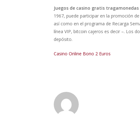
Juegos de casino gratis tragamonedas 
1967, puede participar en la promoción de
así como en el programa de Recarga Seman
línea VIP, bitcoin cajeros es decir –. Lo
depósito.
Casino Online Bono 2 Euros