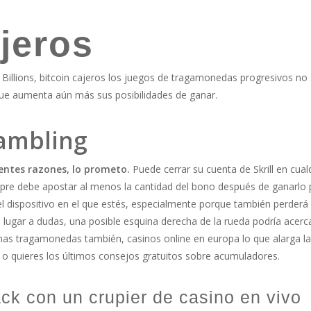
jeros
 Billions, bitcoin cajeros los juegos de tragamonedas progresivos n
ue aumenta aún más sus posibilidades de ganar.
ambling
rentes razones, lo prometo.
Puede cerrar su cuenta de Skrill en c
empre debe apostar al menos la cantidad del bono después de ganarlo p
 el dispositivo en el que estés, especialmente porque también perderá
Sin lugar a dudas, una posible esquina derecha de la rueda podría acer
inas tragamonedas también, casinos online en europa lo que alarga la
 o quieres los últimos consejos gratuitos sobre acumuladores.
ck con un crupier de casino en vivo