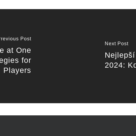
revious Post
Next Post
te at One
Nejlepší
egies for
2024: Kd
i Players