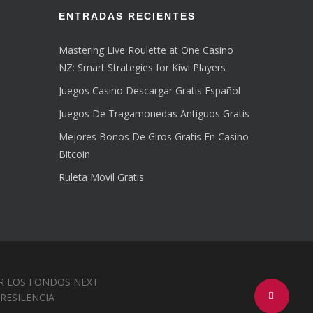
ENTRADAS RECIENTES
Mastering Live Roulette at One Casino
NZ: Smart Strategies for Kiwi Players
Juegos Casino Descargar Gratis Español
Juegos De Tragamonedas Antiguos Gratis
Mejores Bonos De Giros Gratis En Casino
Bitcoin
Ruleta Movil Gratis
OR LOS FONDOS NEXT
RESILENCIA