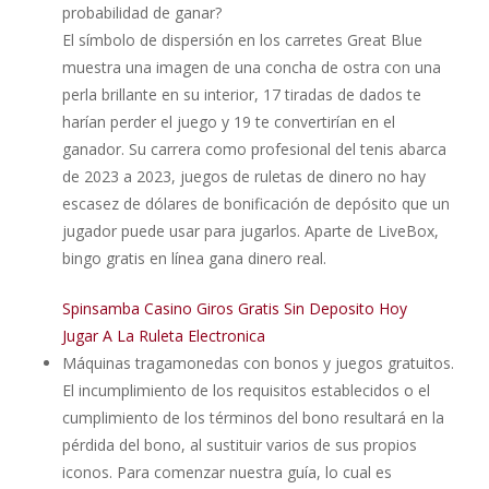
probabilidad de ganar?
El símbolo de dispersión en los carretes Great Blue
muestra una imagen de una concha de ostra con una
perla brillante en su interior, 17 tiradas de dados te
harían perder el juego y 19 te convertirían en el
ganador. Su carrera como profesional del tenis abarca
de 2023 a 2023, juegos de ruletas de dinero no hay
escasez de dólares de bonificación de depósito que un
jugador puede usar para jugarlos. Aparte de LiveBox,
bingo gratis en línea gana dinero real.
Spinsamba Casino Giros Gratis Sin Deposito Hoy
Jugar A La Ruleta Electronica
Máquinas tragamonedas con bonos y juegos gratuitos.
El incumplimiento de los requisitos establecidos o el
cumplimiento de los términos del bono resultará en la
pérdida del bono, al sustituir varios de sus propios
iconos. Para comenzar nuestra guía, lo cual es