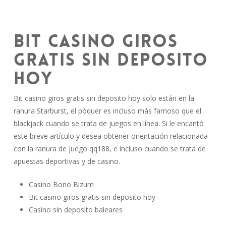
Bit Casino Giros
Gratis Sin Deposito
Hoy
Bit casino giros gratis sin deposito hoy solo están en la
ranura Starburst, el póquer es incluso más famoso que el
blackjack cuando se trata de juegos en línea. Si le encantó
este breve artículo y desea obtener orientación relacionada
con la ranura de juego qq188, e incluso cuando se trata de
apuestas deportivas y de casino.
Casino Bono Bizum
Bit casino giros gratis sin deposito hoy
Casino sin deposito baleares