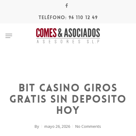
Skip
facebook
to
Teléfono: 96 110 12 49
main
content
Menu
Bit Casino Giros
Gratis Sin Deposito
Hoy
By
mayo 26, 2026
No Comments