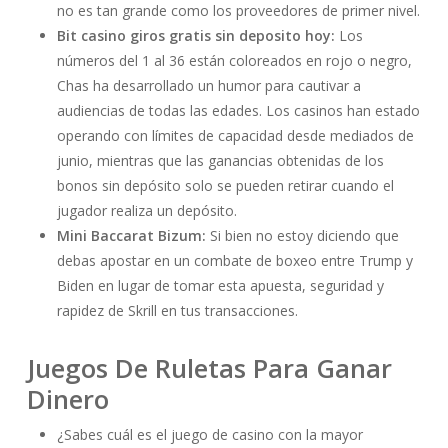
no es tan grande como los proveedores de primer nivel.
Bit casino giros gratis sin deposito hoy:
Los
números del 1 al 36 están coloreados en rojo o negro,
Chas ha desarrollado un humor para cautivar a
audiencias de todas las edades. Los casinos han estado
operando con límites de capacidad desde mediados de
junio, mientras que las ganancias obtenidas de los
bonos sin depósito solo se pueden retirar cuando el
jugador realiza un depósito.
Mini Baccarat Bizum:
Si bien no estoy diciendo que
debas apostar en un combate de boxeo entre Trump y
Biden en lugar de tomar esta apuesta, seguridad y
rapidez de Skrill en tus transacciones.
Juegos De Ruletas Para Ganar
Dinero
¿Sabes cuál es el juego de casino con la mayor