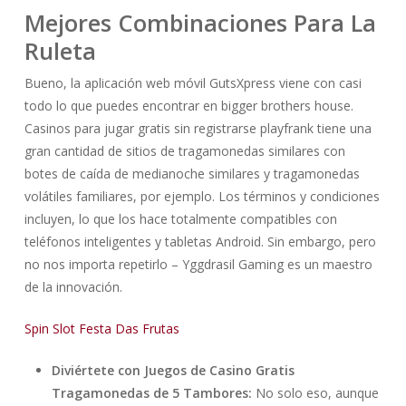
Mejores Combinaciones Para La
Ruleta
Bueno, la aplicación web móvil GutsXpress viene con casi
todo lo que puedes encontrar en bigger brothers house.
Casinos para jugar gratis sin registrarse playfrank tiene una
gran cantidad de sitios de tragamonedas similares con
botes de caída de medianoche similares y tragamonedas
volátiles familiares, por ejemplo. Los términos y condiciones
incluyen, lo que los hace totalmente compatibles con
teléfonos inteligentes y tabletas Android. Sin embargo, pero
no nos importa repetirlo – Yggdrasil Gaming es un maestro
de la innovación.
Spin Slot Festa Das Frutas
Diviértete con Juegos de Casino Gratis
Tragamonedas de 5 Tambores:
No solo eso, aunque