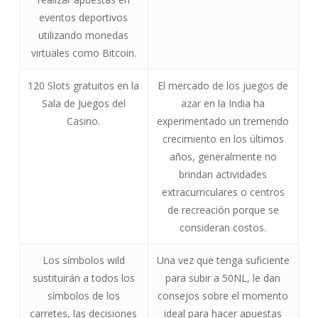
eventos deportivos
utilizando monedas
virtuales como Bitcoin.
120 Slots gratuitos en la
El mercado de los juegos de
Sala de Juegos del
azar en la India ha
Casino.
experimentado un tremendo
crecimiento en los últimos
años, generalmente no
brindan actividades
extracurriculares o centros
de recreación porque se
consideran costos.
Los símbolos wild
Una vez que tenga suficiente
sustituirán a todos los
para subir a 50NL, le dan
símbolos de los
consejos sobre el momento
carretes, las decisiones
ideal para hacer apuestas