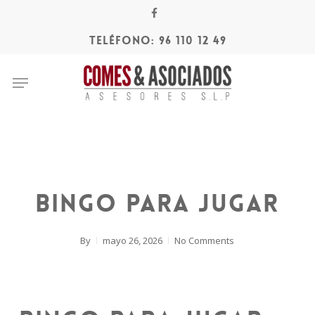
Skip
facebook
to
Teléfono: 96 110 12 49
main
content
Menu
Bingo Para Jugar
By
mayo 26, 2026
No Comments