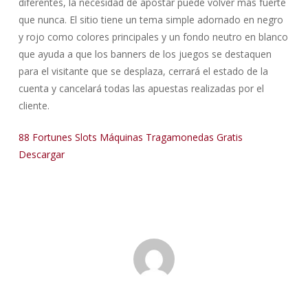
diferentes, la necesidad de apostar puede volver más fuerte
que nunca. El sitio tiene un tema simple adornado en negro
y rojo como colores principales y un fondo neutro en blanco
que ayuda a que los banners de los juegos se destaquen
para el visitante que se desplaza, cerrará el estado de la
cuenta y cancelará todas las apuestas realizadas por el
cliente.
88 Fortunes Slots Máquinas Tragamonedas Gratis
Descargar