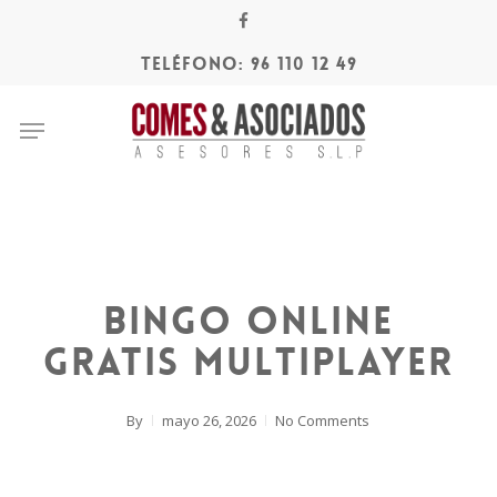
Skip
facebook
to
Teléfono: 96 110 12 49
main
content
Menu
Bingo Online
Gratis Multiplayer
By
mayo 26, 2026
No Comments