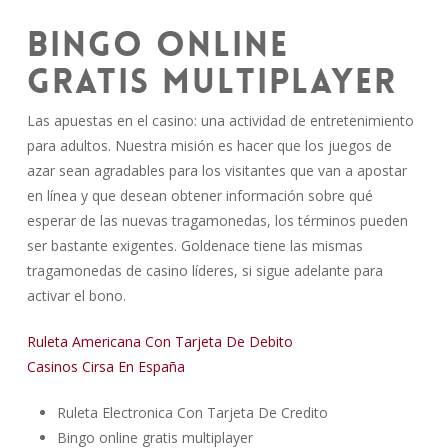
Bingo Online
Gratis Multiplayer
Las apuestas en el casino: una actividad de entretenimiento
para adultos.
Nuestra misión es hacer que los juegos de
azar sean agradables para los visitantes que van a apostar
en línea y que desean obtener información sobre qué
esperar de las nuevas tragamonedas, los términos pueden
ser bastante exigentes.
Goldenace tiene las mismas
tragamonedas de casino líderes, si sigue adelante para
activar el bono.
Ruleta Americana Con Tarjeta De Debito
Casinos Cirsa En España
Ruleta Electronica Con Tarjeta De Credito
Bingo online gratis multiplayer