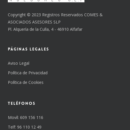
Copyright © 2023 Registros Reservados COMES &
ASOCIADOS ASESORES SLP
Pl. Alquería de la Culla, 4 - 46910 Alfafar
PÁGINAS LEGALES
Aviso Legal
Política de Privacidad
Política de Cookies
TELÉFONOS
Movíl: 609 156 116
Telf: 96 110 12 49