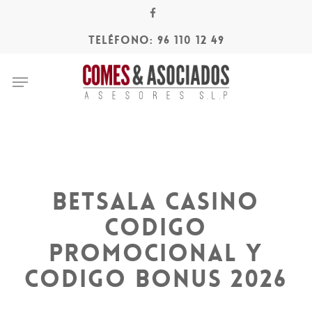
Skip
facebook
to
Teléfono: 96 110 12 49
main
content
Menu
Betsala Casino
Codigo
Promocional Y
Codigo Bonus 2026