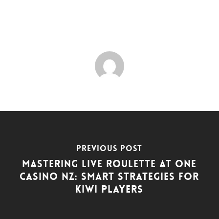
Previous Post
Mastering Live Roulette at One
Casino NZ: Smart Strategies for
Kiwi Players