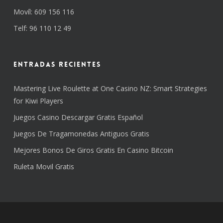
Movíl: 609 156 116
Telf: 96 110 12 49
ENTRADAS RECIENTES
Mastering Live Roulette at One Casino NZ: Smart Strategies
for Kiwi Players
Juegos Casino Descargar Gratis Español
Juegos De Tragamonedas Antiguos Gratis
Mejores Bonos De Giros Gratis En Casino Bitcoin
Ruleta Movil Gratis