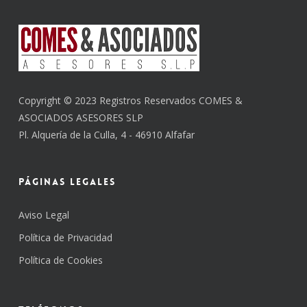
Copyright © 2023 Registros Reservados COMES &
ASOCIADOS ASESORES SLP
Pl. Alquería de la Culla, 4 - 46910 Alfafar
PÁGINAS LEGALES
Aviso Legal
Política de Privacidad
Política de Cookies