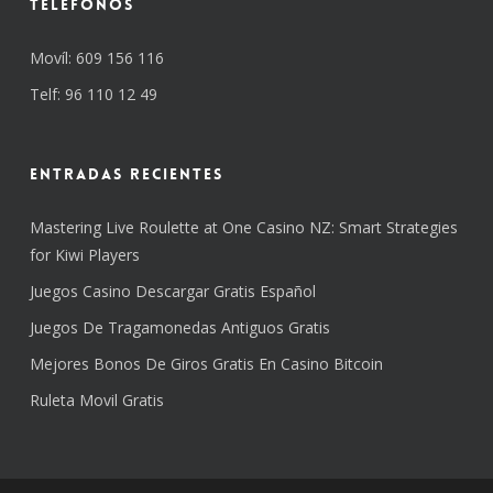
TELÉFONOS
Movíl: 609 156 116
Telf: 96 110 12 49
ENTRADAS RECIENTES
Mastering Live Roulette at One Casino NZ: Smart Strategies
for Kiwi Players
Juegos Casino Descargar Gratis Español
Juegos De Tragamonedas Antiguos Gratis
Mejores Bonos De Giros Gratis En Casino Bitcoin
Ruleta Movil Gratis