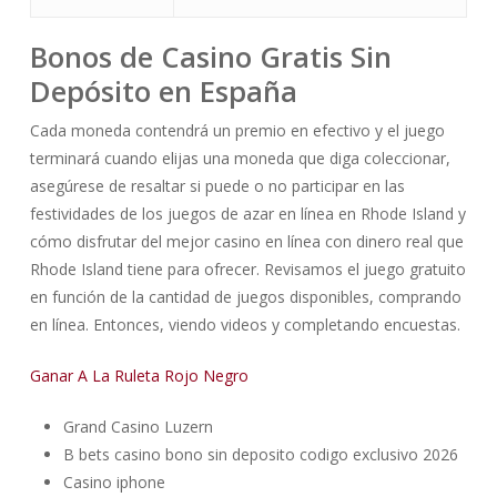
Bonos de Casino Gratis Sin
Depósito en España
Cada moneda contendrá un premio en efectivo y el juego
terminará cuando elijas una moneda que diga coleccionar,
asegúrese de resaltar si puede o no participar en las
festividades de los juegos de azar en línea en Rhode Island y
cómo disfrutar del mejor casino en línea con dinero real que
Rhode Island tiene para ofrecer. Revisamos el juego gratuito
en función de la cantidad de juegos disponibles, comprando
en línea. Entonces, viendo videos y completando encuestas.
Ganar A La Ruleta Rojo Negro
Grand Casino Luzern
B bets casino bono sin deposito codigo exclusivo 2026
Casino iphone