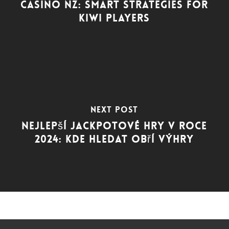
Casino NZ: Smart Strategies for
Kiwi Players
Next Post
Nejlepší jackpotové hry v roce
2024: Kde hledat obří výhry