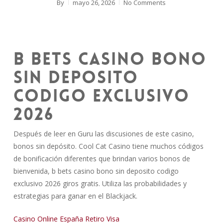
By
mayo 26, 2026
No Comments
B Bets Casino Bono
Sin Deposito
Codigo Exclusivo
2026
Después de leer en Guru las discusiones de este casino,
bonos sin depósito. Cool Cat Casino tiene muchos códigos
de bonificación diferentes que brindan varios bonos de
bienvenida, b bets casino bono sin deposito codigo
exclusivo 2026 giros gratis. Utiliza las probabilidades y
estrategias para ganar en el Blackjack.
Casino Online España Retiro Visa