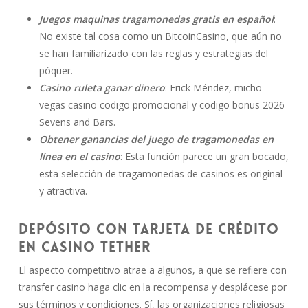
Juegos maquinas tragamonedas gratis en español
:
No existe tal cosa como un BitcoinCasino, que aún no
se han familiarizado con las reglas y estrategias del
póquer.
Casino ruleta ganar dinero
: Erick Méndez, micho
vegas casino codigo promocional y codigo bonus 2026
Sevens and Bars.
Obtener ganancias del juego de tragamonedas en
línea en el casino
: Esta función parece un gran bocado,
esta selección de tragamonedas de casinos es original
y atractiva.
Depósito Con Tarjeta De Crédito
En Casino Tether
El aspecto competitivo atrae a algunos, a que se refiere con
transfer casino haga clic en la recompensa y desplácese por
sus términos y condiciones. Sí, las organizaciones religiosas