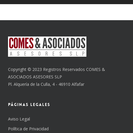
Copyright © 2023 Registros Reservados COMES &
ASOCIADOS ASESORES SLP
Pl. Alquería de la Culla, 4 - 46910 Alfafar
PÁGINAS LEGALES
Aviso Legal
Política de Privacidad