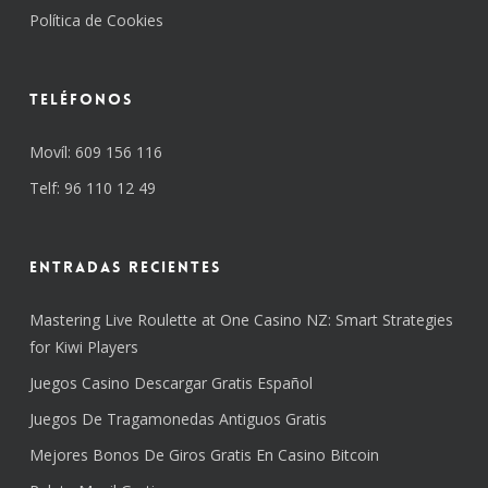
Política de Cookies
TELÉFONOS
Movíl: 609 156 116
Telf: 96 110 12 49
ENTRADAS RECIENTES
Mastering Live Roulette at One Casino NZ: Smart Strategies
for Kiwi Players
Juegos Casino Descargar Gratis Español
Juegos De Tragamonedas Antiguos Gratis
Mejores Bonos De Giros Gratis En Casino Bitcoin