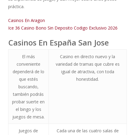
práctica.
Casinos En Aragon
Ice 36 Casino Bono Sin Deposito Codigo Exclusivo 2026
Casinos En España San Jose
El más
Casino en directo nuevo y la
conveniente
variedad de tramas que cubre es
dependerá de lo
igual de atractiva, con toda
que estés
honestidad.
buscando,
también podrás
probar suerte en
el bingo y los
juegos de mesa.
Juegos de
Cada una de las cuatro salas de