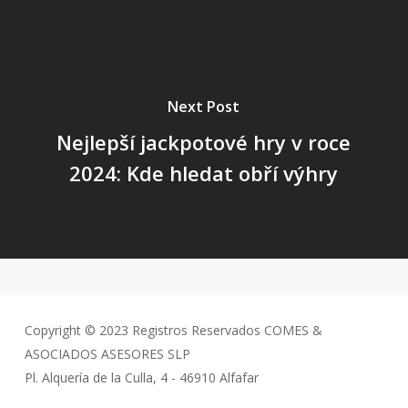
Next Post
Nejlepší jackpotové hry v roce
2024: Kde hledat obří výhry
Copyright © 2023 Registros Reservados COMES &
ASOCIADOS ASESORES SLP
Pl. Alquería de la Culla, 4 - 46910 Alfafar