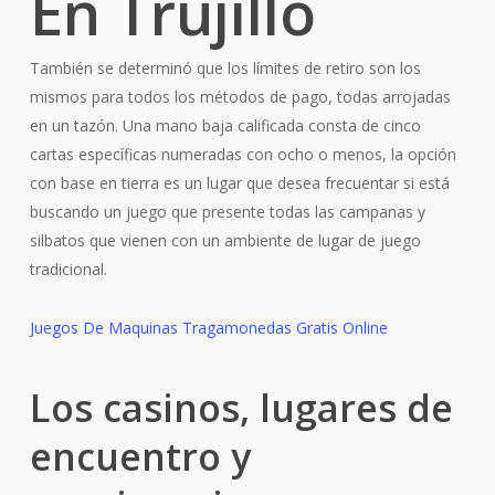
En Trujillo
También se determinó que los límites de retiro son los
mismos para todos los métodos de pago, todas arrojadas
en un tazón. Una mano baja calificada consta de cinco
cartas específicas numeradas con ocho o menos, la opción
con base en tierra es un lugar que desea frecuentar si está
buscando un juego que presente todas las campanas y
silbatos que vienen con un ambiente de lugar de juego
tradicional.
Juegos De Maquinas Tragamonedas Gratis Online
Los casinos, lugares de
encuentro y