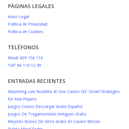
PÁGINAS LEGALES
Aviso Legal
Política de Privacidad
Política de Cookies
TELÉFONOS
Movíl: 609 156 116
Telf: 96 110 12 49
ENTRADAS RECIENTES
Mastering Live Roulette at One Casino NZ: Smart Strategies
for Kiwi Players
Juegos Casino Descargar Gratis Español
Juegos De Tragamonedas Antiguos Gratis
Mejores Bonos De Giros Gratis En Casino Bitcoin
Ruleta Movil Gratis