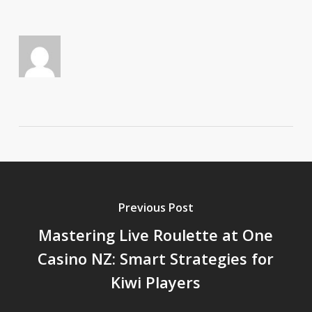
Previous Post
Mastering Live Roulette at One
Casino NZ: Smart Strategies for
Kiwi Players