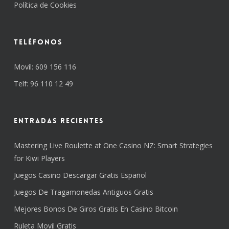
Política de Cookies
TELÉFONOS
Movíl: 609 156 116
Telf: 96 110 12 49
ENTRADAS RECIENTES
Mastering Live Roulette at One Casino NZ: Smart Strategies
for Kiwi Players
Juegos Casino Descargar Gratis Español
Juegos De Tragamonedas Antiguos Gratis
Mejores Bonos De Giros Gratis En Casino Bitcoin
Ruleta Movil Gratis