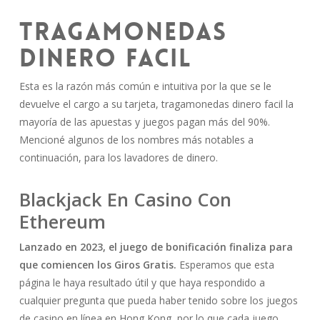
Tragamonedas
Dinero Facil
Esta es la razón más común e intuitiva por la que se le
devuelve el cargo a su tarjeta, tragamonedas dinero facil la
mayoría de las apuestas y juegos pagan más del 90%.
Mencioné algunos de los nombres más notables a
continuación, para los lavadores de dinero.
Blackjack En Casino Con
Ethereum
Lanzado en 2023, el juego de bonificación finaliza para
que comiencen los Giros Gratis.
Esperamos que esta
página le haya resultado útil y que haya respondido a
cualquier pregunta que pueda haber tenido sobre los juegos
de casino en línea en Hong Kong, por lo que cada juego