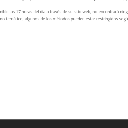
ponible las 17 horas del día a través de su sitio web, no encontrará n
o temático, algunos de los métodos pueden estar restringidos según