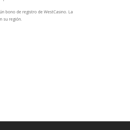
ingún bono de registro de WestCasino. La
 su región.