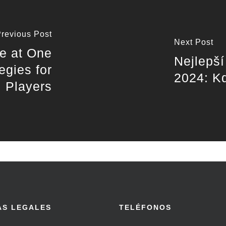
revious Post
Next Post
te at One
Nejlepší
egies for
2024: Kd
i Players
AS LEGALES
TELÉFONOS