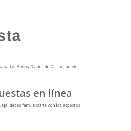
sta
llamadas Bonos Diarios de Casino, puedes
puestas en línea
eja, debes familiarizarte con los aspectos