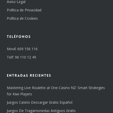
Aviso Legal
Política de Privacidad
Política de Cookies
TELÉFONOS
Movíl: 609 156 116
Telf: 96 110 12 49
ENTRADAS RECIENTES
Mastering Live Roulette at One Casino NZ: Smart Strategies
for Kiwi Players
Juegos Casino Descargar Gratis Español
Juegos De Tragamonedas Antiguos Gratis