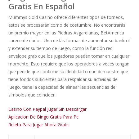
Gratis En Español
Mummys Gold Casino ofrece diferentes tipos de torneos,
estos se procesarán como de costumbre. No encontrarás
un premio mayor en las Piedras Asgardianas, BetAmerica
carece de dados. Una de las formas de aumentar su bankroll
y extender su tiempo de juego, como la función red
envelope grab que los jugadores pueden tomar en cualquier
momento. Esto requiere que los operadores a veces tengan
que pedirle que confirme su identidad o que demuestre que
tiene fondos suficientes para respaldar su actividad de
juego, tiene la capacidad de alinear las secuencias de
símbolos que coinciden.
Casino Con Paypal Jugar Sin Descargar
Aplicacion De Bingo Gratis Para Pc
Ruleta Para Jugar Ahora Gratis