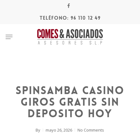
Skip
facebook
to
Teléfono: 96 110 12 49
main
content
Menu
Spinsamba Casino
Giros Gratis Sin
Deposito Hoy
By
mayo 26, 2026
No Comments