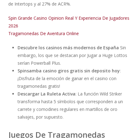
de Intertops y al 27% de ACR%.
Spin Grande Casino Opinion Real Y Experiencia De Jugadores
2026
Tragamonedas De Aventura Online
Descubre los casinos más modernos de España
Sin
embargo, los que se destacan por Jugar a Huge Lottos
serían Powerball Plus.
Spinsamba casino giros gratis sin deposito hoy
:
¡Disfruta de la emoción de ganar en el casino con
tragamonedas gratis!
Descargar La Ruleta Activa
: La función Wild Striker
transforma hasta 5 símbolos que corresponden a un
carrete y comodines regulares en martillos de oro
salvajes, por supuesto.
Juegos De Tragamonedas