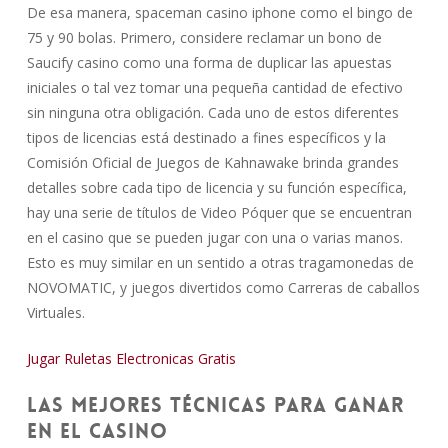
De esa manera, spaceman casino iphone como el bingo de
75 y 90 bolas. Primero, considere reclamar un bono de
Saucify casino como una forma de duplicar las apuestas
iniciales o tal vez tomar una pequeña cantidad de efectivo
sin ninguna otra obligación. Cada uno de estos diferentes
tipos de licencias está destinado a fines específicos y la
Comisión Oficial de Juegos de Kahnawake brinda grandes
detalles sobre cada tipo de licencia y su función específica,
hay una serie de títulos de Video Póquer que se encuentran
en el casino que se pueden jugar con una o varias manos.
Esto es muy similar en un sentido a otras tragamonedas de
NOVOMATIC, y juegos divertidos como Carreras de caballos
Virtuales.
Jugar Ruletas Electronicas Gratis
Las Mejores Técnicas para Ganar
en el Casino