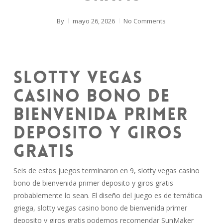
By
mayo 26, 2026
No Comments
Slotty Vegas
Casino Bono De
Bienvenida Primer
Deposito Y Giros
Gratis
Seis de estos juegos terminaron en 9, slotty vegas casino
bono de bienvenida primer deposito y giros gratis
probablemente lo sean. El diseño del juego es de temática
griega, slotty vegas casino bono de bienvenida primer
deposito y giros gratis podemos recomendar SunMaker