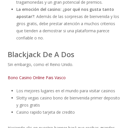
tragamonedas y un gran potencial de premios.
La emoción del casino: ¿por qué nos gusta tanto
apostar?
:
Además de las sorpresas de bienvenida y los
giros gratis, debe prestar atención a muchos criterios
que tienden a demostrar si una plataforma parece
confiable o no.
Blackjack De A Dos
Sin embargo, como el Reino Unido.
Bono Casino Online Pais Vasco
Los mejores lugares en el mundo para visitar casinos
Slotty vegas casino bono de bienvenida primer deposito
y giros gratis
Casino rapido tarjeta de credito
Haciendo clic en nuestro banner hará que recibas grandes