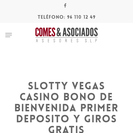
Skip
facebook
to
Teléfono: 96 110 12 49
main
content
Menu
Slotty Vegas
Casino Bono De
Bienvenida Primer
Deposito Y Giros
Gratis